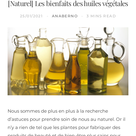
[Naturel] Les bienfaits des huiles végétales
25/01/2021
ANABERNO
3 MINS READ
Nous sommes de plus en plus à la recherche
d’astuces pour prendre soin de nous au naturel. Or il
n’y a rien de tel que les plantes pour fabriquer des
produits de beauté et de bien-être plus sains pour