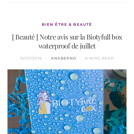
BIEN ÊTRE & BEAUTÉ
[ Beauté ] Notre avis sur la Biotyfull box
waterproof de juillet
15/07/2019
ANABERNO
6 MINS READ