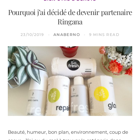
Pourquoi j’ai décidé de devenir partenaire
Ringana
23/10/2019
ANABERNO
9 MINS READ
Beauté, humeur, bon plan, environnement, coup de