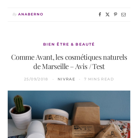
By
ANABERNO
BIEN ÊTRE & BEAUTÉ
Comme Avant, les cosmétiques naturels
de Marseille – Avis / Test
25/09/2018
NIVRAE
7 MINS READ