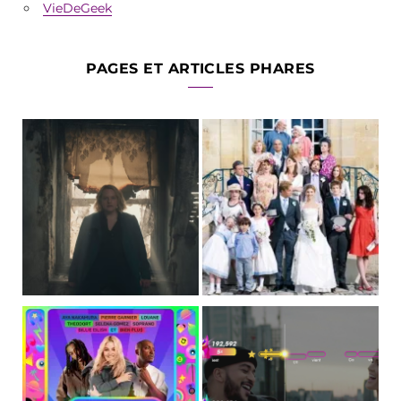
VieDeGeek
PAGES ET ARTICLES PHARES