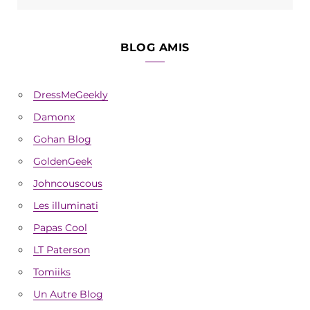
BLOG AMIS
DressMeGeekly
Damonx
Gohan Blog
GoldenGeek
Johncouscous
Les illuminati
Papas Cool
LT Paterson
Tomiiks
Un Autre Blog