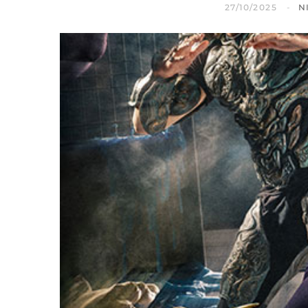
27/10/2025
N