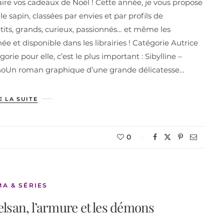
r faire vos cadeaux de Noël ! Cette année, je vous propose
e sapin, classées par envies et par profils de
petits, grands, curieux, passionnés… et même les
e et disponible dans les librairies ! Catégorie Autrice
orie pour elle, c’est le plus important : Sibylline –
 DanoUn roman graphique d’une grande délicatesse…
E LA SUITE
0
MA & SÉRIES
relsan, l’armure et les démons