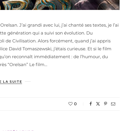
elsan. J’ai grandi avec lui, j’ai chanté ses textes, je l’ai
cette génération qui a suivi son évolution. Du
i de Civilisation. Alors forcément, quand j’ai appris
lice David Tomaszewski, j’étais curieuse. Et si le film
me qu’on reconnaît immédiatement : de l’humour, du
très “Orelsan” Le film…
E LA SUITE
0