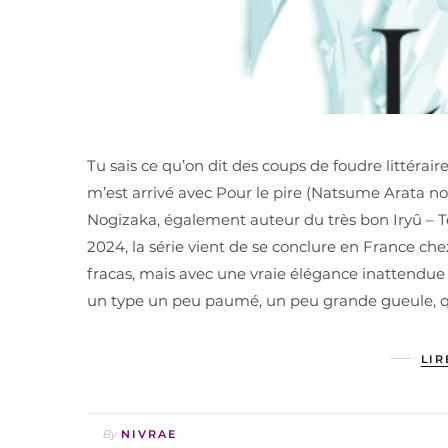
Tu sais ce qu’on dit des coups de foudre littérair
m’est arrivé avec Pour le pire (Natsume Arata 
Nogizaka, également auteur du très bon Iryû – 
2024, la série vient de se conclure en France ch
fracas, mais avec une vraie élégance inattendue 
un type un peu paumé, un peu grande gueule, 
LIR
By
NIVRAE