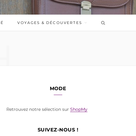
BÉ
VOYAGES & DÉCOUVERTES
H
MODE
Retrouvez notre sélection sur
ShopMy
SUIVEZ-NOUS !