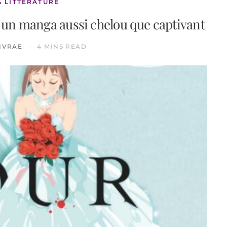
& LITTÉRATURE
ur un manga aussi chelou que captivant
IVRAE
4 MINS READ