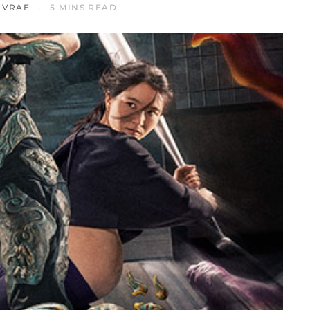
IVRAE
5 MINS READ