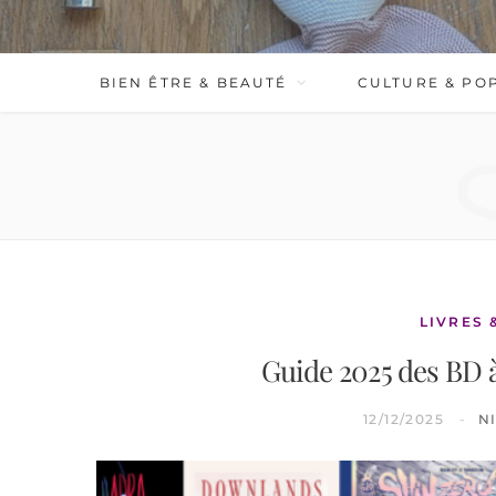
BIEN ÊTRE & BEAUTÉ
CULTURE & PO
LIVRES 
Guide 2025 des BD à 
12/12/2025
N