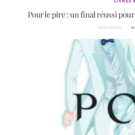
LIVRES 
Pour le pire : un final réussi po
14/04/2025
N