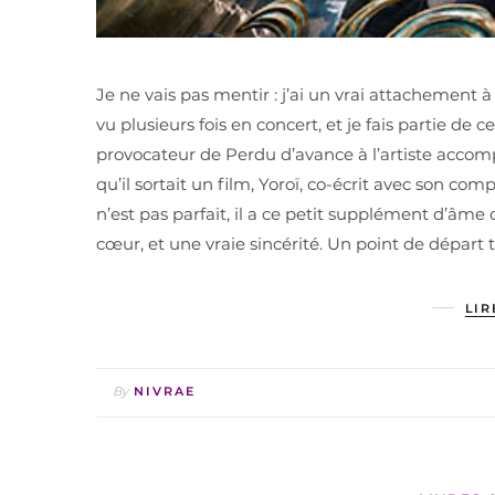
Je ne vais pas mentir : j’ai un vrai attachement à Or
vu plusieurs fois en concert, et je fais partie de 
provocateur de Perdu d’avance à l’artiste accompl
qu’il sortait un film, Yoroï, co-écrit avec son comp
n’est pas parfait, il a ce petit supplément d’â
cœur, et une vraie sincérité. Un point de départ 
LIR
By
NIVRAE