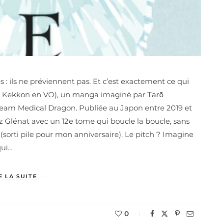
es : ils ne préviennent pas. Et c’est exactement ce qui
no Kekkon en VO), un manga imaginé par Tarō
Team Medical Dragon. Publiée au Japon entre 2019 et
ez Glénat avec un 12e tome qui boucle la boucle, sans
(sorti pile pour mon anniversaire). Le pitch ? Imagine
qui…
E LA SUITE
0