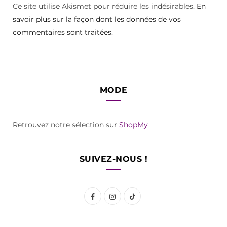
Ce site utilise Akismet pour réduire les indésirables.
En
savoir plus sur la façon dont les données de vos
commentaires sont traitées
.
MODE
Retrouvez notre sélection sur
ShopMy
SUIVEZ-NOUS !
F
I
T
a
n
i