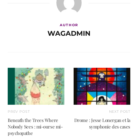
AUTHOR
WAGADMIN
PREV POST
NEXT POST
Beneath the Trees Where
Drome : Jesse Lonergan et la
Nobody Sees : mi-ourse mi-
symphonie des cases
psychopathe