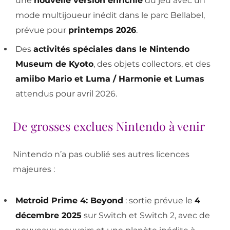
une
nouvelle version enrichie
du jeu avec un
mode multijoueur inédit dans le parc Bellabel,
prévue pour
printemps 2026
.
Des
activités spéciales dans le Nintendo
Museum de Kyoto
, des objets collectors, et des
amiibo Mario et Luma / Harmonie et Lumas
attendus pour avril 2026.
De grosses exclues Nintendo à venir
Nintendo n’a pas oublié ses autres licences
majeures :
Metroid Prime 4: Beyond
: sortie prévue le
4
décembre 2025
sur Switch et Switch 2, avec de