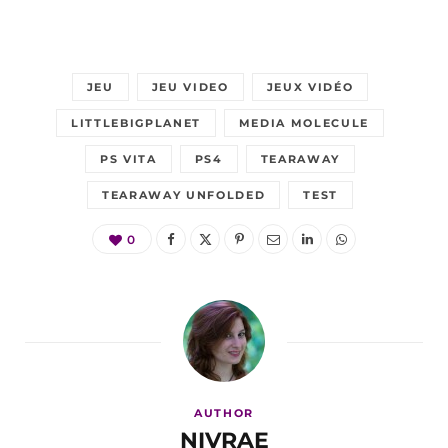
JEU
JEU VIDEO
JEUX VIDÉO
LITTLEBIGPLANET
MEDIA MOLECULE
PS VITA
PS4
TEARAWAY
TEARAWAY UNFOLDED
TEST
0
AUTHOR
NIVRAE