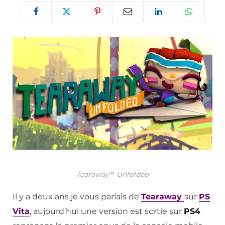
Tearaway™ Unfolded
Il y a deux ans je vous parlais de
Tearaway
sur
PS
Vita
, aujourd’hui une version est sortie sur
PS4