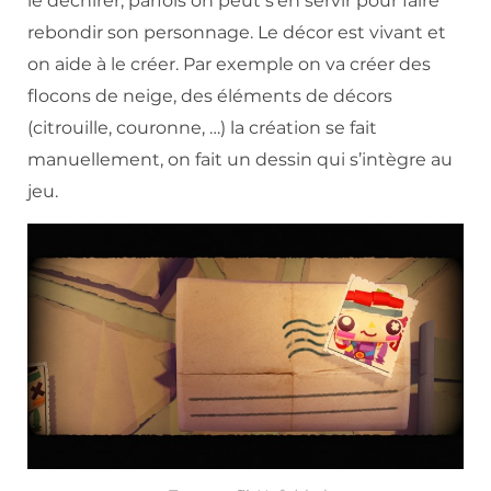
le déchirer, parfois on peut s’en servir pour faire
rebondir son personnage. Le décor est vivant et
on aide à le créer. Par exemple on va créer des
flocons de neige, des éléments de décors
(citrouille, couronne, …) la création se fait
manuellement, on fait un dessin qui s’intègre au
jeu.