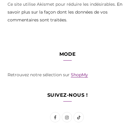
Ce site utilise Akismet pour réduire les indésirables.
En
savoir plus sur la façon dont les données de vos
commentaires sont traitées
.
MODE
Retrouvez notre sélection sur
ShopMy
SUIVEZ-NOUS !
F
I
T
a
n
i