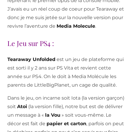
reprenant le premier opus de la console mobile.
J’avais eu un réel coup de coeur pour Tearaway et
donc je me suis jetée sur la nouvelle version pour
revivre l’aventure de
Media Molecule
.
Le Jeu sur PS4 :
Tearaway Unfolded
est un jeu de plateforme qui
est sorti il y 2 ans sur PS Vita et revient cette
année sur PS4. On le doit à Media Molécule les
parents de LittleBigPlanet, un cage de qualité.
Dans le jeu, on incarne soit Iota (la version garçon)
soit
Atoi
(la version fille), notre but est de délivrer
un message à «
la Vou
» soit vous-même. Le
décor est fait de
papier et carton
, parfois on peut