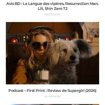
Avis BD : La Langue des vipères, Resurrection Man,
Lili, Shin Zero T2
16/07/2026
Podcast – First Print : Review de Supergirl (2026)
15/07/2026