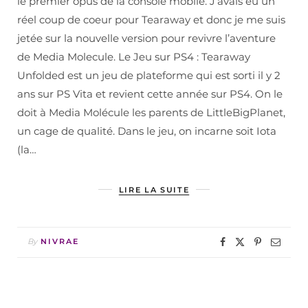
le premier opus de la console mobile. J’avais eu un
réel coup de coeur pour Tearaway et donc je me suis
jetée sur la nouvelle version pour revivre l’aventure
de Media Molecule. Le Jeu sur PS4 : Tearaway
Unfolded est un jeu de plateforme qui est sorti il y 2
ans sur PS Vita et revient cette année sur PS4. On le
doit à Media Molécule les parents de LittleBigPlanet,
un cage de qualité. Dans le jeu, on incarne soit Iota
(la…
LIRE LA SUITE
By
NIVRAE