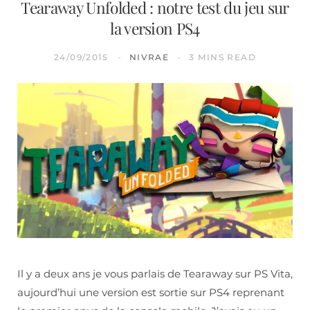
Tearaway Unfolded : notre test du jeu sur
la version PS4
24/09/2015
NIVRAE
3 MINS READ
Il y a deux ans je vous parlais de Tearaway sur PS Vita,
aujourd’hui une version est sortie sur PS4 reprenant