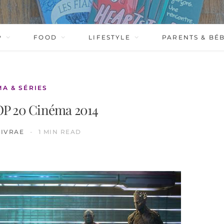
P
FOOD
LIFESTYLE
PARENTS & BÉ
MA & SÉRIES
P 20 Cinéma 2014
NIVRAE
1 MIN READ