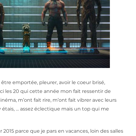
 être emportée, pleurer, avoir le coeur brisé,
oici les 20 qui cette année mon fait ressentir de
inéma, m’ont fait rire, m’ont fait vibrer avec leurs
y étais, … assez éclectique mais un top qui me
r 2015 parce que je pars en vacances, loin des salles