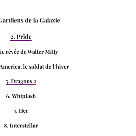
 Gardiens de la Galaxie
2. Pride
Vie rêvée de Walter Mitty
America, le soldat de l’hiver
5. Dragons 2
6. Whiplash
7. Her
8. Interstellar