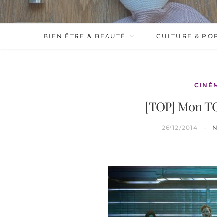
BIEN ÊTRE & BEAUTÉ
CULTURE & PO
CINÉ
[TOP] Mon TO
26/12/2014