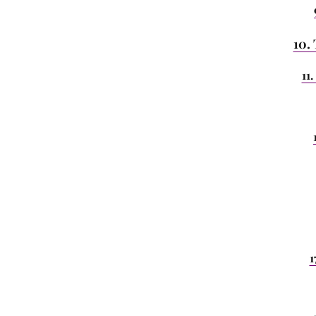
10.
11
1