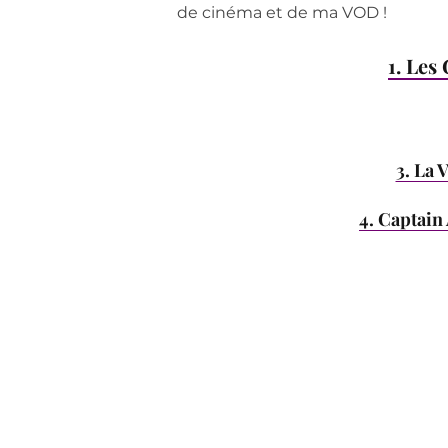
de cinéma et de ma VOD !
1. Les
3. La 
4. Captain 