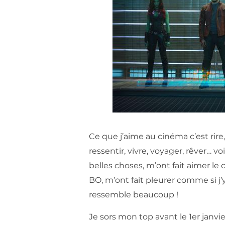
Ce que j’aime au cinéma c’est rire,
ressentir, vivre, voyager, rêver… v
belles choses, m’ont fait aimer le c
BO, m’ont fait pleurer comme si j’
ressemble beaucoup !
Je sors mon top avant le 1er janvie