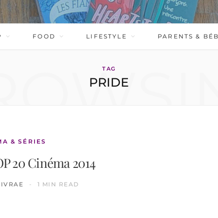
P
FOOD
LIFESTYLE
PARENTS & BÉ
ROWSI
TAG
PRIDE
MA & SÉRIES
P 20 Cinéma 2014
NIVRAE
1 MIN READ