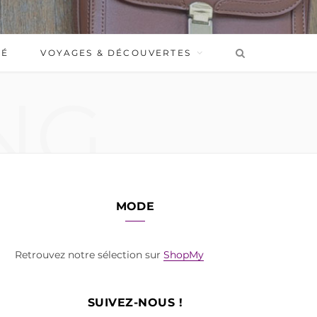
BÉ
VOYAGES & DÉCOUVERTES
NG
MODE
Retrouvez notre sélection sur
ShopMy
SUIVEZ-NOUS !