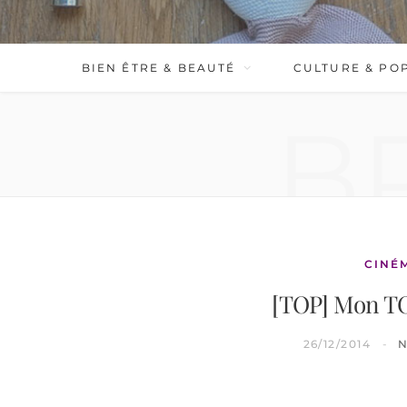
BIEN ÊTRE & BEAUTÉ
CULTURE & PO
B
CINÉ
[TOP] Mon TO
26/12/2014