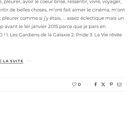
pleurer, avoir le coeur brisé, ressentir, vivre, voyager,
entir de belles choses, m’ont fait aimer le cinéma, m’ont
ait pleurer comme si j’y étais, … assez éclectique mais un
avant le 1er janvier 2015 parce que je pars en
 1. Les Gardiens de la Galaxie 2. Pride 3. La Vie rêvée
E LA SUITE
0