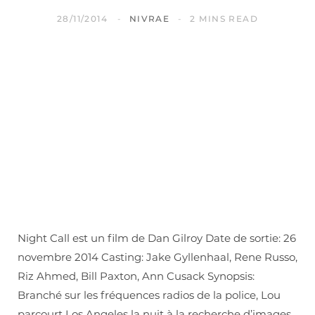
28/11/2014
NIVRAE
2 MINS READ
Night Call est un film de Dan Gilroy Date de sortie: 26
novembre 2014 Casting: Jake Gyllenhaal, Rene Russo,
Riz Ahmed, Bill Paxton, Ann Cusack Synopsis:
Branché sur les fréquences radios de la police, Lou
parcourt Los Angeles la nuit à la recherche d’images