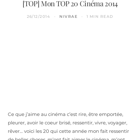
[TOP] Mon TOP 20 Cinéma 2014
26/12/2014
NIVRAE
1 MIN READ
Ce que j’aime au cinéma c’est rire, être emportée,
pleurer, avoir le coeur brisé, ressentir, vivre, voyager,
rêver… voici les 20 qui cette année mon fait ressentir
de belles choses, m’ont fait aimer le cinéma, m’ont