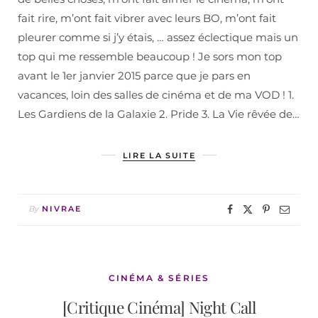
fait rire, m’ont fait vibrer avec leurs BO, m’ont fait
pleurer comme si j’y étais, … assez éclectique mais un
top qui me ressemble beaucoup ! Je sors mon top
avant le 1er janvier 2015 parce que je pars en
vacances, loin des salles de cinéma et de ma VOD ! 1.
Les Gardiens de la Galaxie 2. Pride 3. La Vie rêvée de…
LIRE LA SUITE
By
NIVRAE
CINÉMA & SÉRIES
[Critique Cinéma] Night Call