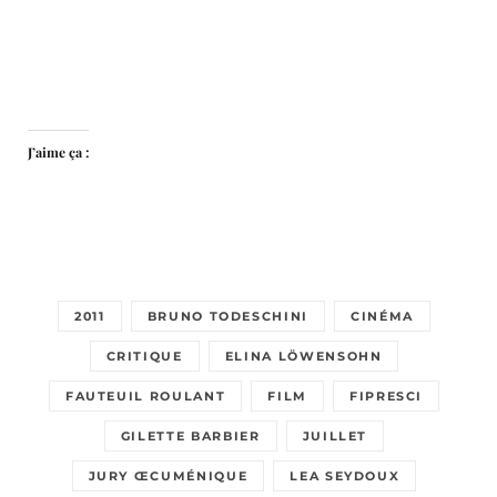
J’aime ça :
2011
BRUNO TODESCHINI
CINÉMA
CRITIQUE
ELINA LÖWENSOHN
FAUTEUIL ROULANT
FILM
FIPRESCI
GILETTE BARBIER
JUILLET
JURY ŒCUMÉNIQUE
LEA SEYDOUX