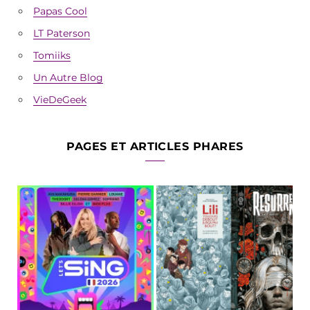
Papas Cool
LT Paterson
Tomiiks
Un Autre Blog
VieDeGeek
PAGES ET ARTICLES PHARES