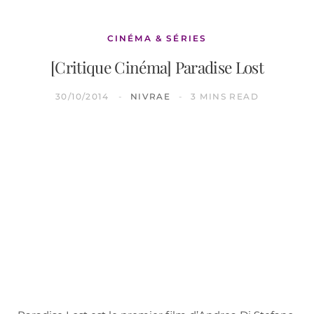
CINÉMA & SÉRIES
[Critique Cinéma] Paradise Lost
30/10/2014
NIVRAE
3 MINS READ