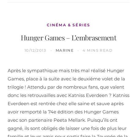
CINÉMA & SÉRIES
Hunger Games – L’embrasement
10/12/2013
MARINE
4 MINS READ
Après le sympathique mais très mal réalisé Hunger
Games, place à la suite avec le deuxième volet de la
trilogie ! Attendu par de nombreux fans, que valent
donc les retrouvailles avec Katniss Everdeen ? Katniss
Everdeen est rentrée chez elle saine et sauve après
avoir remporté la 74e édition des Hunger Games
avec son partenaire Peeta Mellark. Puisqu’ils ont
gagné, ils sont obligés de laisser une fois de plus leur
famille et leurs amis pour partir faire la Tournée de la