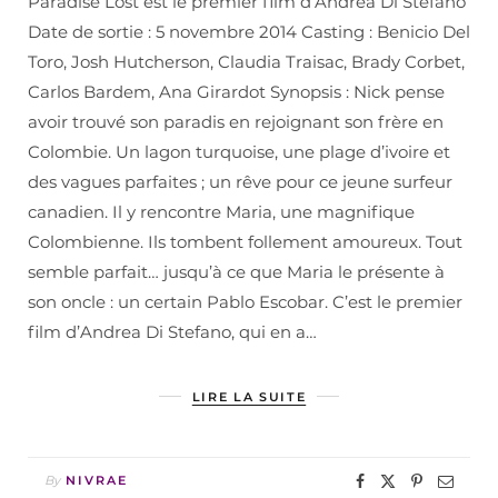
Paradise Lost est le premier film d’Andrea Di Stefano
Date de sortie : 5 novembre 2014 Casting : Benicio Del
Toro, Josh Hutcherson, Claudia Traisac, Brady Corbet,
Carlos Bardem, Ana Girardot Synopsis : Nick pense
avoir trouvé son paradis en rejoignant son frère en
Colombie. Un lagon turquoise, une plage d’ivoire et
des vagues parfaites ; un rêve pour ce jeune surfeur
canadien. Il y rencontre Maria, une magnifique
Colombienne. Ils tombent follement amoureux. Tout
semble parfait… jusqu’à ce que Maria le présente à
son oncle : un certain Pablo Escobar. C’est le premier
film d’Andrea Di Stefano, qui en a…
LIRE LA SUITE
By
NIVRAE