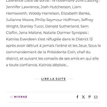
Lawrence Date de sortie : 19 novembre 2014 Casting :
Jennifer Lawrence, Josh Hutcherson, Liam
Hemsworth, Woody Harrelson, Elizabeth Banks,
Julianne Moore, Philip Seymour Hoffman, Jeffrey
Wright, Stanley Tucci, Donald Sutherland, Sam
Claflin, Jena Malone, Natalie Dormer Synopsis :
Katniss Everdeen s’est réfugiée dans le District 13
après avoir détruit à jamais l’arène et les Jeux. Sous le
commandement de la Présidente Coin, chef du
district, et suivant les conseils de ses amis en qui elle
a toute confiance, Katniss déploie…
LIRE LA SUITE
By
NIVRAE