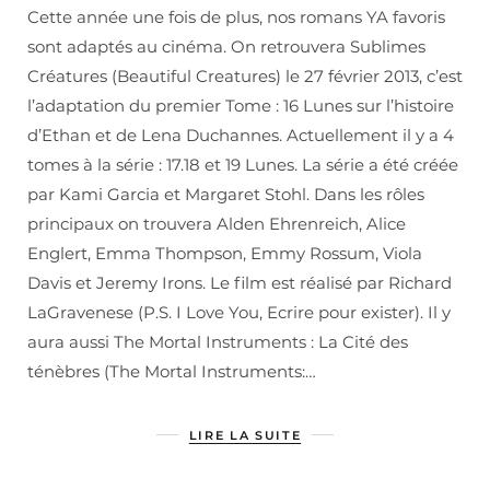
Cette année une fois de plus, nos romans YA favoris
sont adaptés au cinéma. On retrouvera Sublimes
Créatures (Beautiful Creatures) le 27 février 2013, c’est
l’adaptation du premier Tome : 16 Lunes sur l’histoire
d’Ethan et de Lena Duchannes. Actuellement il y a 4
tomes à la série : 17.18 et 19 Lunes. La série a été créée
par Kami Garcia et Margaret Stohl. Dans les rôles
principaux on trouvera Alden Ehrenreich, Alice
Englert, Emma Thompson, Emmy Rossum, Viola
Davis et Jeremy Irons. Le film est réalisé par Richard
LaGravenese (P.S. I Love You, Ecrire pour exister). Il y
aura aussi The Mortal Instruments : La Cité des
ténèbres (The Mortal Instruments:…
LIRE LA SUITE