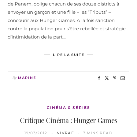
de Panem, oblige chacun de ses douze districts à
envoyer un garçon et une fille – les “Tributs” –
concourir aux Hunger Games. A la fois sanction
contre la population pour s’être rebellée et stratégie
d’intimidation de la part…
LIRE LA SUITE
By
MARINE
CINÉMA & SÉRIES
Critique Cinéma : Hunger Games
19/03/2012
NIVRAE
7 MINS READ