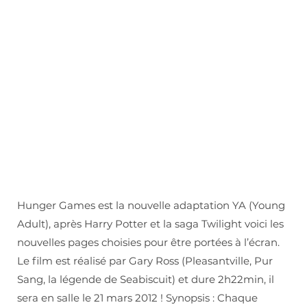
Hunger Games est la nouvelle adaptation YA (Young
Adult), après Harry Potter et la saga Twilight voici les
nouvelles pages choisies pour être portées à l’écran.
Le film est réalisé par Gary Ross (Pleasantville, Pur
Sang, la légende de Seabiscuit) et dure 2h22min, il
sera en salle le 21 mars 2012 ! Synopsis : Chaque