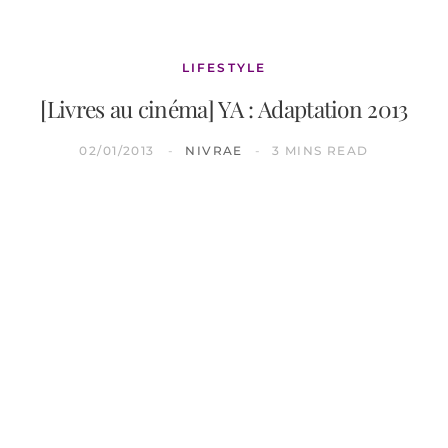
LIFESTYLE
[Livres au cinéma] YA : Adaptation 2013
02/01/2013
NIVRAE
3 MINS READ