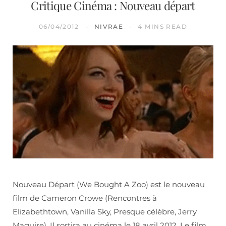
Critique Cinéma : Nouveau départ
06/04/2012
NIVRAE
4 MINS READ
Nouveau Départ (We Bought A Zoo) est le nouveau
film de Cameron Crowe (Rencontres à
Elizabethtown, Vanilla Sky, Presque célèbre, Jerry
Maguire). Il sortira au cinéma le 18 avril 2012. Le film