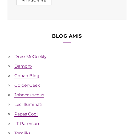
BLOG AMIS
DressMeGeekly
Damonx
Gohan Blog
GoldenGeek
Johncouscous
Les illuminati
Papas Cool
LT Paterson
Tomiiks