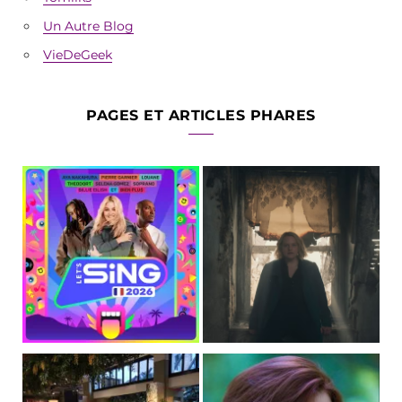
Un Autre Blog
VieDeGeek
PAGES ET ARTICLES PHARES