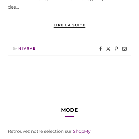
des…
LIRE LA SUITE
By
NIVRAE
MODE
Retrouvez notre sélection sur
ShopMy