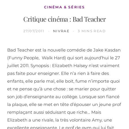
CINÉMA & SÉRIES
Critique cinéma : Bad Teacher
27/07/2011
NIVRAE
3 MINS READ
Bad Teacher est la nouvelle comédie de Jake Kasdan
(Funny People, Walk Hard) qui sort aujourd’hui le 27
juillet 2011. Synopsis : Elizabeth Halsey n’est vraiment
pas faite pour enseigner. Elle n’a rien à faire des
enfants, elle parle mal, elle boit, fume n’importe quoi
et ne pense qu’à une chose : se marier pour quitter
son job d’enseignante au collège. Lorsque son fiancé
la plaque, elle se met en tête d’épouser un jeune prof
remplaçant aussi séduisant que riche… Mais
Elizabeth a une rivale, la très volontaire Amy, une
excellente enseignante. Le prof de gym qui lui fait