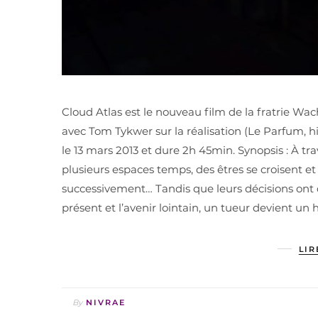
Cloud Atlas est le nouveau film de la fratrie Wac
avec Tom Tykwer sur la réalisation (Le Parfum, h
le 13 mars 2013 et dure 2h 45min. Synopsis : À tra
plusieurs espaces temps, des êtres se croisent et 
successivement… Tandis que leurs décisions ont d
présent et l’avenir lointain, un tueur devient un 
LIR
By
NIVRAE