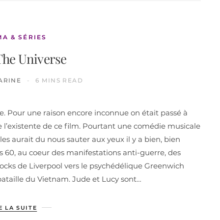
MA & SÉRIES
The Universe
ARINE
6 MINS READ
e. Pour une raison encore inconnue on était passé à
re l’existente de ce film. Pourtant une comédie musicale
s aurait du nous sauter aux yeux il y a bien, bien
 60, au coeur des manifestations anti-guerre, des
s docks de Liverpool vers le psychédélique Greenwich
ataille du Vietnam. Jude et Lucy sont…
E LA SUITE