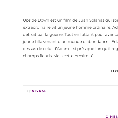
Upside Down est un film de Juan Solanas qui sort
extraordinaire vit un jeune homme ordinaire, Ad
détruit par la guerre. Tout en luttant pour avancer
jeune fille venant d’un monde d’abondance : Ede
dessus de celui d’Adam – si près que lorsqu’il regar
champs fleuris. Mais cette proximité…
LIR
By
NIVRAE
CINÉ