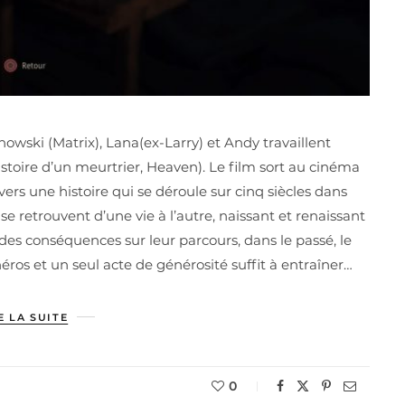
howski (Matrix), Lana(ex-Larry) et Andy travaillent
istoire d’un meurtrier, Heaven). Le film sort au cinéma
vers une histoire qui se déroule sur cinq siècles dans
se retrouvent d’une vie à l’autre, naissant et renaissant
es conséquences sur leur parcours, dans le passé, le
héros et un seul acte de générosité suffit à entraîner…
E LA SUITE
0