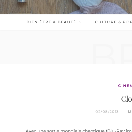
BIEN ÊTRE & BEAUTÉ
CULTURE & PO
B
CINÉ
Clo
02/08/2013
M
Avec une sortie mondiale chaotique (Blu-Ray impor