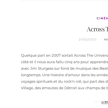
CINÉ
Across 
21/02/2013
M
Quelque part en 2007 sortait Across The Univers
côté et il nous aura fallu cinq ans pour apprend
avec Jim Sturgess sur fond de musique des Beatle
longtemps. Une histoire d’amour dans les années
voyages spirituels et du rock’n roll, qui part de
Village, des émeutes de Détroit aux champs de b
LIR