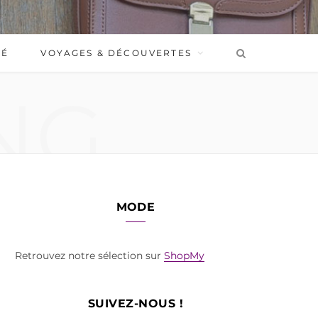
BÉ
VOYAGES & DÉCOUVERTES
NG
MODE
Retrouvez notre sélection sur
ShopMy
SUIVEZ-NOUS !