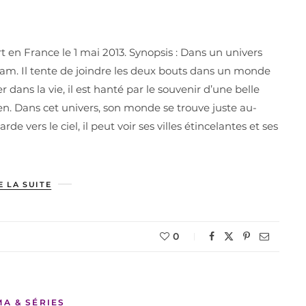
 en France le 1 mai 2013. Synopsis : Dans un univers
am. Il tente de joindre les deux bouts dans un monde
 dans la vie, il est hanté par le souvenir d’une belle
n. Dans cet univers, son monde se trouve juste au-
de vers le ciel, il peut voir ses villes étincelantes et ses
E LA SUITE
0
MA & SÉRIES