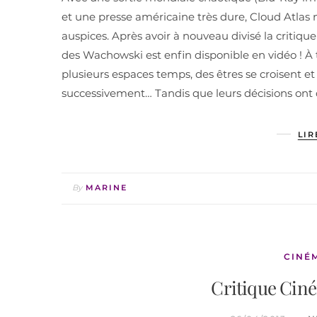
et une presse américaine très dure, Cloud Atlas ne
auspices. Après avoir à nouveau divisé la critique
des Wachowski est enfin disponible en vidéo ! À t
plusieurs espaces temps, des êtres se croisent et 
successivement… Tandis que leurs décisions ont 
LIR
By
MARINE
CINÉ
Critique Cin