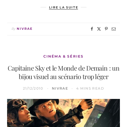
LIRE LA SUITE
By
NIVRAE
CINÉMA & SÉRIES
Capitaine Sky et le Monde de Demain : un
bijou visuel au scénario trop léger
21/12/2010
NIVRAE
4 MINS READ