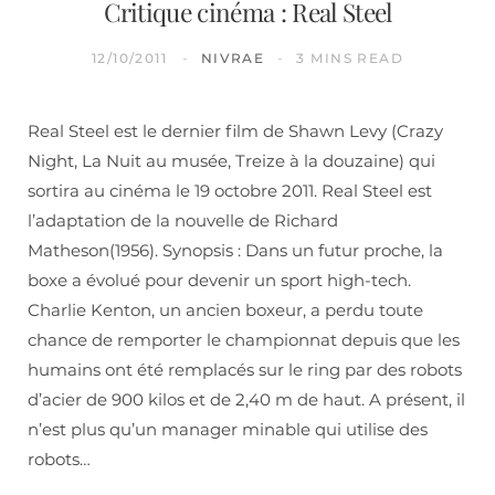
Critique cinéma : Real Steel
12/10/2011
NIVRAE
3 MINS READ
Real Steel est le dernier film de Shawn Levy (Crazy
Night, La Nuit au musée, Treize à la douzaine) qui
sortira au cinéma le 19 octobre 2011. Real Steel est
l’adaptation de la nouvelle de Richard
Matheson(1956). Synopsis : Dans un futur proche, la
boxe a évolué pour devenir un sport high-tech.
Charlie Kenton, un ancien boxeur, a perdu toute
chance de remporter le championnat depuis que les
humains ont été remplacés sur le ring par des robots
d’acier de 900 kilos et de 2,40 m de haut. A présent, il
n’est plus qu’un manager minable qui utilise des
robots…