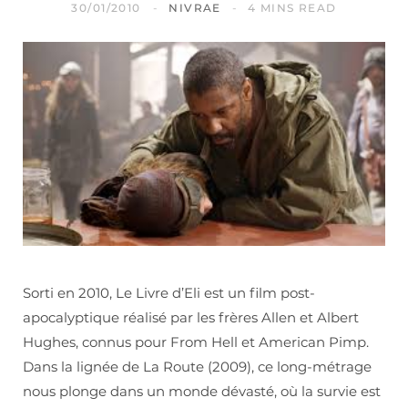
30/01/2010
NIVRAE
4 MINS READ
Sorti en 2010, Le Livre d’Eli est un film post-
apocalyptique réalisé par les frères Allen et Albert
Hughes, connus pour From Hell et American Pimp.
Dans la lignée de La Route (2009), ce long-métrage
nous plonge dans un monde dévasté, où la survie est