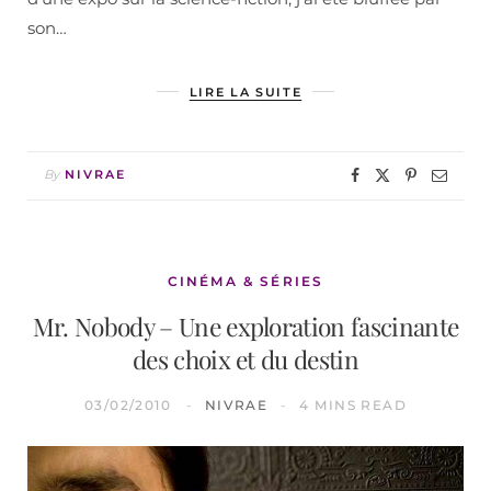
son…
LIRE LA SUITE
By
NIVRAE
CINÉMA & SÉRIES
Mr. Nobody – Une exploration fascinante
des choix et du destin
03/02/2010
NIVRAE
4 MINS READ