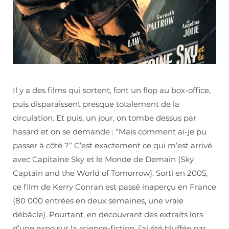
Il y a des films qui sortent, font un flop au box-office,
puis disparaissent presque totalement de la
circulation. Et puis, un jour, on tombe dessus par
hasard et on se demande : “Mais comment ai-je pu
passer à côté ?” C’est exactement ce qui m’est arrivé
avec Capitaine Sky et le Monde de Demain (Sky
Captain and the World of Tomorrow). Sorti en 2005,
ce film de Kerry Conran est passé inaperçu en France
(80 000 entrées en deux semaines, une vraie
débâcle). Pourtant, en découvrant des extraits lors
d’une expo sur la science-fiction, j’ai été bluffée par