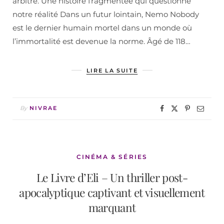
arbitre. Une histoire fragmentée qui questionne
notre réalité Dans un futur lointain, Nemo Nobody
est le dernier humain mortel dans un monde où
l’immortalité est devenue la norme. Âgé de 118…
LIRE LA SUITE
By
NIVRAE
CINÉMA & SÉRIES
Le Livre d’Eli – Un thriller post-
apocalyptique captivant et visuellement
marquant