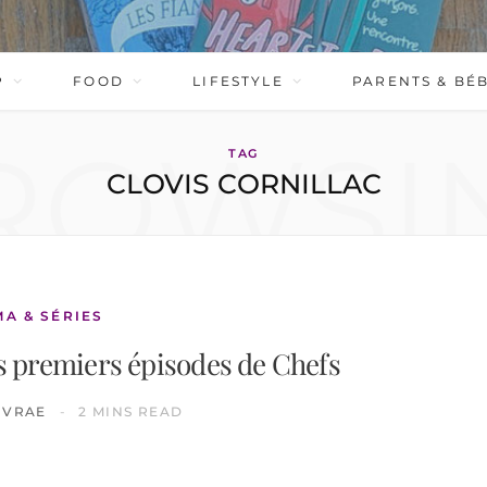
P
FOOD
LIFESTYLE
PARENTS & BÉ
ROWSI
TAG
CLOVIS CORNILLAC
MA & SÉRIES
les premiers épisodes de Chefs
IVRAE
2 MINS READ