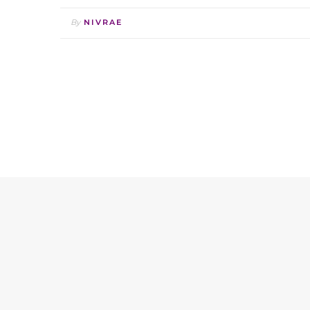
By
NIVRAE