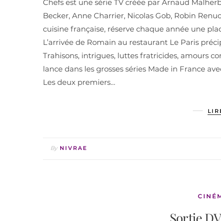
Chefs est une série TV créée par Arnaud Malherbe
Becker, Anne Charrier, Nicolas Gob, Robin Renucc
cuisine française, réserve chaque année une pla
L’arrivée de Romain au restaurant Le Paris préci
Trahisons, intrigues, luttes fratricides, amours 
lance dans les grosses séries Made in France avec 
Les deux premiers…
LIR
By
NIVRAE
CINÉ
Sortie DV