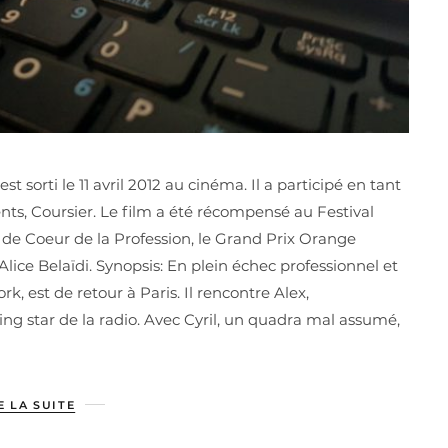
t sorti le 11 avril 2012 au cinéma. Il a participé en tant
s, Coursier. Le film a été récompensé au Festival
 de Coeur de la Profession, le Grand Prix Orange
lice Belaïdi. Synopsis: En plein échec professionnel et
, est de retour à Paris. Il rencontre Alex,
ng star de la radio. Avec Cyril, un quadra mal assumé,
E LA SUITE