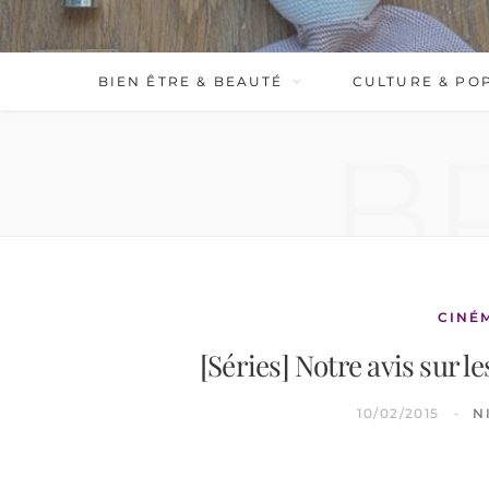
BIEN ÊTRE & BEAUTÉ
CULTURE & PO
B
CINÉ
[Séries] Notre avis sur 
10/02/2015
N