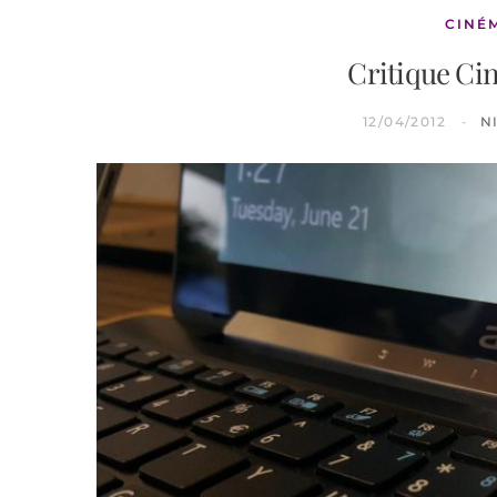
CINÉ
Critique Ci
12/04/2012
N