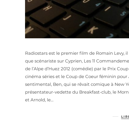
Radiostars est le premier film de Romain Levy, il es
que scénariste sur Cyprien, Les 11 Commandement
de l’Alpe d’Huez 2012 (comédie) par le Prix Coup
cinéma séries et le Coup de Coeur féminin pour A
sentimental, Ben, qui se rêvait comique à New York
présentateur-vedette du Breakfast-club, le Morni
et Arnold, le…
LIR