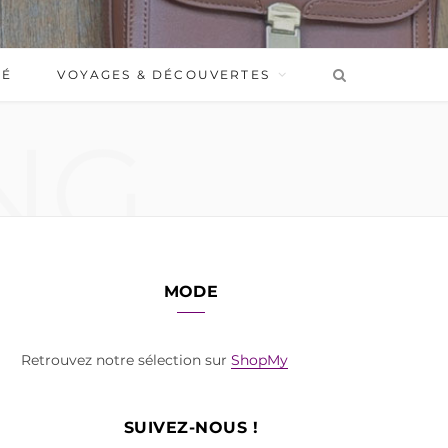
BÉ
VOYAGES & DÉCOUVERTES
NG
MODE
Retrouvez notre sélection sur
ShopMy
SUIVEZ-NOUS !