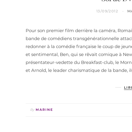
13/09/2012
M
Pour son premier film derrière la caméra, Romai
bande de comédiens transgénérationnelle attacha
redonner à la comédie française le coup de jeune
et sentimental, Ben, qui se rêvait comique à New Y
présentateur-vedette du Breakfast-club, le Morni
et Arnold, le leader charismatique de la bande, il
LIR
By
MARINE