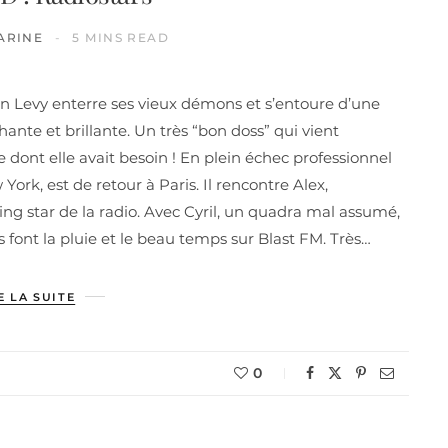
ARINE
5 MINS READ
n Levy enterre ses vieux démons et s’entoure d’une
nte et brillante. Un très “bon doss” qui vient
 dont elle avait besoin ! En plein échec professionnel
ork, est de retour à Paris. Il rencontre Alex,
ng star de la radio. Avec Cyril, un quadra mal assumé,
s font la pluie et le beau temps sur Blast FM. Très…
E LA SUITE
0