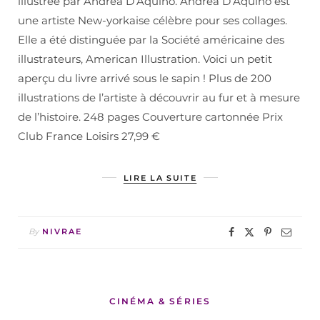
illustrée par Andrea D’Aquino. Andrea D’Aquino est
une artiste New-yorkaise célèbre pour ses collages.
Elle a été distinguée par la Société américaine des
illustrateurs, American Illustration. Voici un petit
aperçu du livre arrivé sous le sapin ! Plus de 200
illustrations de l’artiste à découvrir au fur et à mesure
de l’histoire. 248 pages Couverture cartonnée Prix
Club France Loisirs 27,99 €
LIRE LA SUITE
By
NIVRAE
CINÉMA & SÉRIES