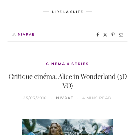
LIRE LA SUITE
By
NIVRAE
CINÉMA & SÉRIES
Critique cinéma: Alice in Wonderland (3D
VO)
25/03/2010
NIVRAE
4 MINS READ