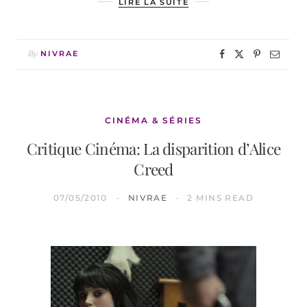
LIRE LA SUITE
By
NIVRAE
CINÉMA & SÉRIES
Critique Cinéma: La disparition d’Alice
Creed
07/05/2010
NIVRAE
2 MINS READ