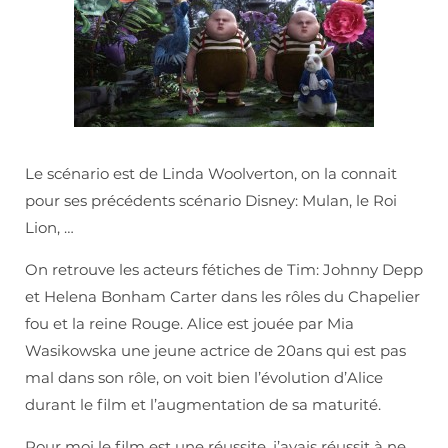
Le scénario est de Linda Woolverton, on la connait
pour ses précédents scénario Disney: Mulan, le Roi
Lion, …
On retrouve les acteurs fétiches de Tim: Johnny Depp
et Helena Bonham Carter dans les rôles du Chapelier
fou et la reine Rouge. Alice est jouée par Mia
Wasikowska une jeune actrice de 20ans qui est pas
mal dans son rôle, on voit bien l’évolution d’Alice
durant le film et l’augmentation de sa maturité.
Pour moi le film est une réussite, j’avais réussit à ne