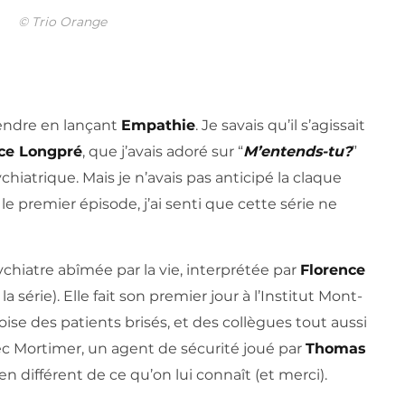
© Trio Orange
tendre en lançant
Empathie
. Je savais qu’il s’agissait
ce Longpré
, que j’avais adoré sur “
M’entends-tu?
”
ychiatrique. Mais je n’avais pas anticipé la claque
 le premier épisode, j’ai senti que cette série ne
ychiatre abîmée par la vie, interprétée par
Florence
la série). Elle fait son premier jour à l’Institut Mont-
oise des patients brisés, et des collègues tout aussi
avec Mortimer, un agent de sécurité joué par
Thomas
en différent de ce qu’on lui connaît (et merci).