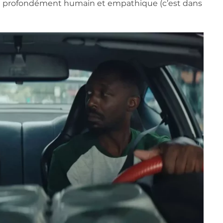
de profondément humain et empathique (c’est dans