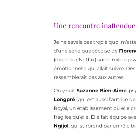
Une rencontre inattendue
Je ne savais pas trop à quoi m’at
d’une série québécoise de
Floren
(dispo sur Netflix) sur le milieu ps
émotionnelle qui allait suivre. Dès
ressemblerait pas aux autres.
On y suit
Suzanne Bien-Aimé
, ps
Longpré
(qui est aussi l’autrice de 
Royal, un établissement où elle cr
fragiles qu’elle. Elle fait équipe 
Ngijol
, qui surprend par un rôle bi