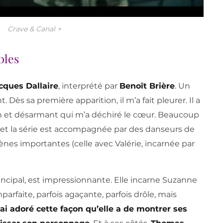
Crave & Canal +
bles
cques Dallaire
, interprété par
Benoît Brière
. Un
. Dès sa première apparition, il m’a fait pleurer. Il a
ntin et désarmant qui m’a déchiré le cœur. Beaucoup
 et la série est accompagnée par des danseurs de
cènes importantes (celle avec Valérie, incarnée par
rincipal, est impressionnante. Elle incarne Suzanne
mparfaite, parfois agaçante, parfois drôle, mais
’ai adoré cette façon qu’elle a de montrer ses