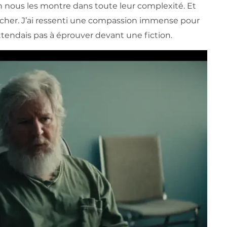
 nous les montre dans toute leur complexité. Et
tacher. J’ai ressenti une compassion immense pour
tendais pas à éprouver devant une fiction.