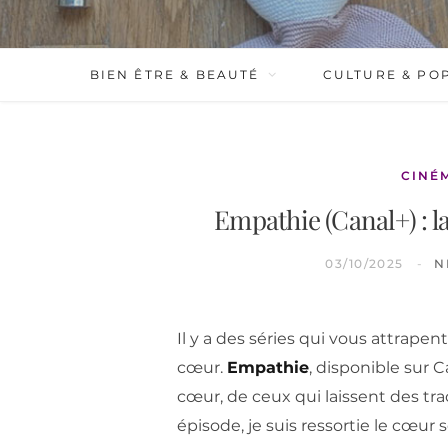
BIEN ÊTRE & BEAUTÉ
CULTURE & PO
CINÉ
Empathie (Canal+) : l
03/10/2025
N
Il y a des séries qui vous attrapen
cœur.
Empathie
, disponible sur Ca
cœur, de ceux qui laissent des tr
épisode, je suis ressortie le cœur