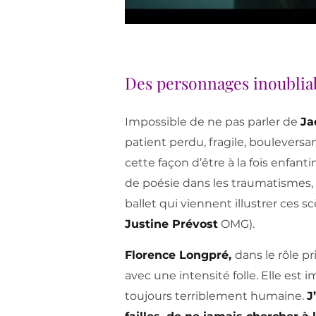
Des personnages inoublia
Impossible de ne pas parler de
Ja
patient perdu, fragile, bouleversant
cette façon d’être à la fois enfa
de poésie dans les traumatismes,
ballet qui viennent illustrer ces s
Justine Prévost
OMG).
Florence Longpré,
dans le rôle p
avec une intensité folle. Elle est i
toujours terriblement humaine.
J