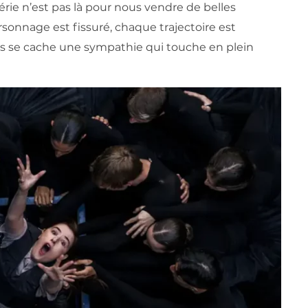
érie n’est pas là pour nous vendre de belles
rsonnage est fissuré, chaque trajectoire est
es se cache une sympathie qui touche en plein