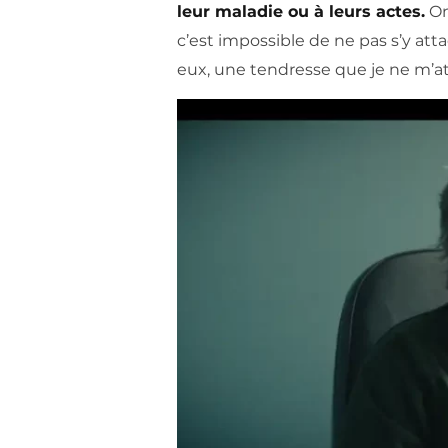
leur maladie ou à leurs actes.
On
c’est impossible de ne pas s’y at
eux, une tendresse que je ne m’at