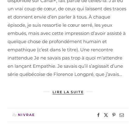
disponible sur Canal+, fait partie de celles-là. J’ai eu
un vrai coup de cœur, de ceux qui laissent des traces
et donnent envie d’en parler à tous. À chaque
épisode, je suis ressortie le cœur serré, les yeux
embués, mais avec cette impression d’avoir assisté à
quelque chose de profondément humain et
empathique (c’est dans le titre). Une rencontre
inattendue Je ne savais pas trop à quoi m’attendre
en lançant Empathie. Je savais qu’il s’agissait d’une
série québécoise de Florence Longpré, que j’avais…
LIRE LA SUITE
By
NIVRAE