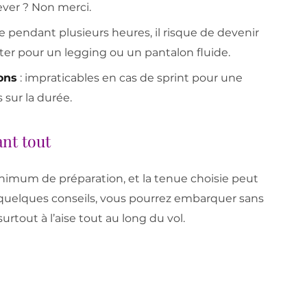
ever ? Non merci.
se pendant plusieurs heures, il risque de devenir
ter pour un legging ou un pantalon fluide.
ons
: impraticables en cas de sprint pour une
sur la durée.
ant tout
imum de préparation, et la tenue choisie peut
es quelques conseils, vous pourrez embarquer sans
urtout à l’aise tout au long du vol.