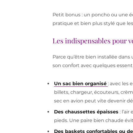
Petit bonus : un poncho ou une éc
pratique et bien plus stylé que le
Les indispensables pour 
Parce qu’être bien installée dans
son confort avec quelques essenti
Un sac bien organisé
: avec les 
billets, chargeur, écouteurs, crème
sec en avion peut vite devenir dé
Des chaussettes épaisses
: l’ai
pieds. Une paire bien chaude évite
Des baskets confortables ou de