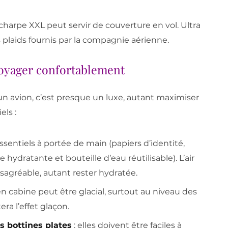
harpe XXL peut servir de couverture en vol. Ultra
s plaids fournis par la compagnie aérienne.
voyager confortablement
 un avion, c’est presque un luxe, autant maximiser
els :
essentiels à portée de main (papiers d’identité,
 hydratante et bouteille d’eau réutilisable). L’air
sagréable, autant rester hydratée.
r en cabine peut être glacial, surtout au niveau des
ra l’effet glaçon.
s bottines plates
: elles doivent être faciles à