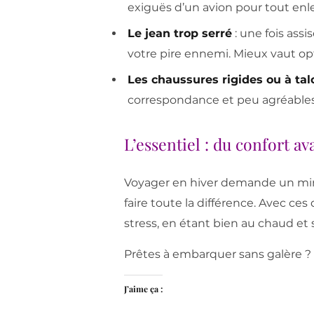
exiguës d’un avion pour tout enl
Le jean trop serré
: une fois assi
votre pire ennemi. Mieux vaut op
Les chaussures rigides ou à tal
correspondance et peu agréables 
L’essentiel : du confort av
Voyager en hiver demande un min
faire toute la différence. Avec c
stress, en étant bien au chaud et s
Prêtes à embarquer sans galère ?
J’aime ça :