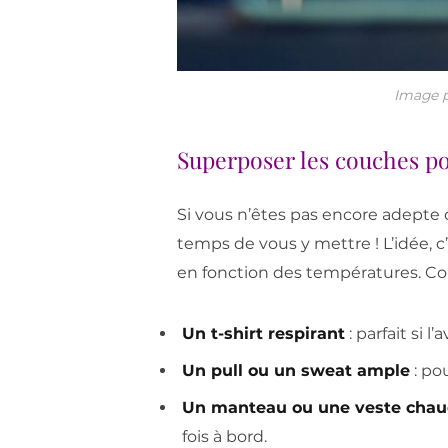
Image 
Superposer les couches po
Si vous n’êtes pas encore adepte d
temps de vous y mettre ! L’idée, c
en fonction des températures. Con
Un t-shirt respirant
: parfait si l
Un pull ou un sweat ample
: po
Un manteau ou une veste cha
fois à bord.