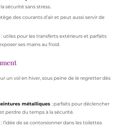
a sécurité sans stress.
rotège des courants d’air et peut aussi servir de
: utiles pour les transferts extérieurs et parfaits
exposer ses mains au froid.
lument
r un vol en hiver, sous peine de le regretter dès
ceintures métalliques
: parfaits pour déclencher
et perdre du temps à la sécurité.
: l’idée de se contorsionner dans les toilettes