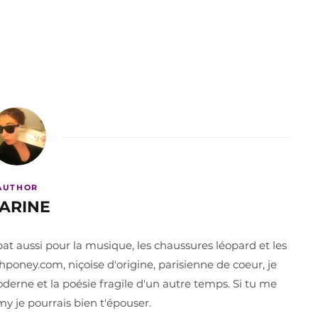
AUTHOR
ARINE
t aussi pour la musique, les chaussures léopard et les
oney.com, niçoise d'origine, parisienne de coeur, je
derne et la poésie fragile d'un autre temps. Si tu me
y je pourrais bien t'épouser.