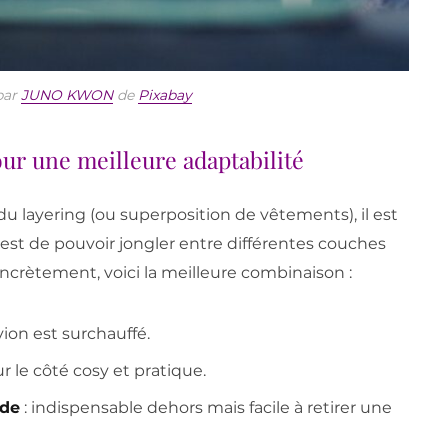
par
JUNO KWON
de
Pixabay
ur une meilleure adaptabilité
u layering (ou superposition de vêtements), il est
’est de pouvoir jongler entre différentes couches
crètement, voici la meilleure combinaison :
’avion est surchauffé.
ur le côté cosy et pratique.
ude
: indispensable dehors mais facile à retirer une