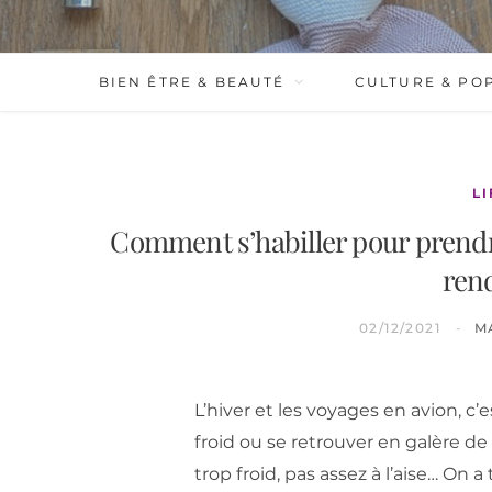
BIEN ÊTRE & BEAUTÉ
CULTURE & PO
L
Comment s’habiller pour prendre 
ren
02/12/2021
M
L’hiver et les voyages en avion, c
froid ou se retrouver en galère de
trop froid, pas assez à l’aise… On