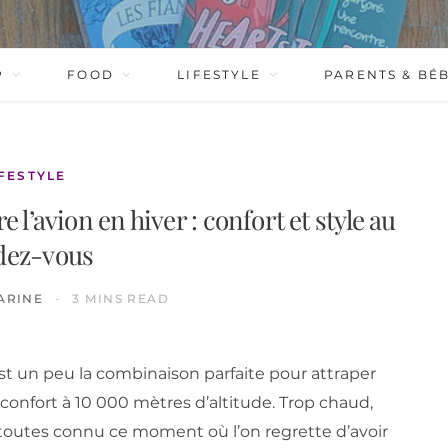
P
FOOD
LIFESTYLE
PARENTS & BÉ
IFESTYLE
l’avion en hiver : confort et style au
dez-vous
ARINE
3 MINS READ
’est un peu la combinaison parfaite pour attraper
 confort à 10 000 mètres d’altitude. Trop chaud,
 a toutes connu ce moment où l’on regrette d’avoir