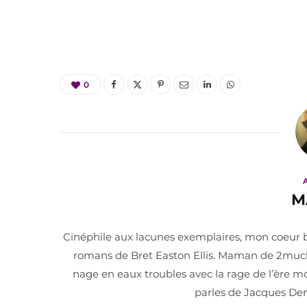
0
M
Cinéphile aux lacunes exemplaires, mon coeur ba
romans de Bret Easton Ellis. Maman de 2muchp
nage en eaux troubles avec la rage de l’ère mo
parles de Jacques Dem