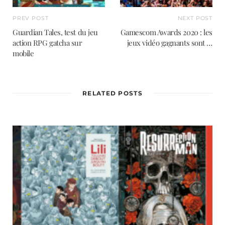
PREV POST
NEXT POST
Guardian Tales, test du jeu
Gamescom Awards 2020 : les
action RPG gatcha sur
jeux vidéo gagnants sont …
mobile
RELATED POSTS