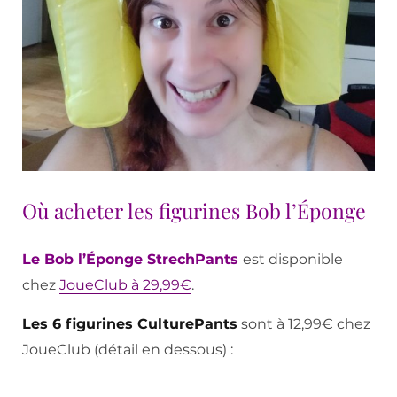
Où acheter les figurines Bob l’Éponge
Le Bob l’Éponge StrechPants
est disponible
chez
JoueClub à 29,99€
.
Les 6 figurines CulturePants
sont à 12,99€ chez
JoueClub (détail en dessous) :