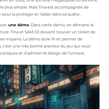
erlin en 2062, une sombre mégalopole où survivre,
 le plus simple. Mais Tina est accompagnée de
re pour la protéger et l’aider dans sa quête.
 avec
une démo
. Dans cette démo, on démarre la
nture. Tina et SAM-53 doivent trouver un ticket de
s les moyens. La démo dure 1h et permet de
 c’est une très bonne preview du jeu qui vous
niques et d’admirer le design de l’univers.