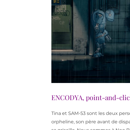
ENCODYA, point-and-clic
Tina et SAM-53 sont les deux per
orpheline, son père avant de dispa