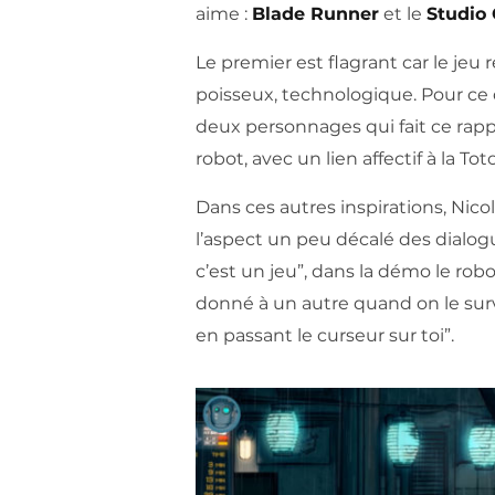
aime :
Blade Runner
et le
Studio 
Le premier est flagrant car le jeu
poisseux, technologique. Pour ce q
deux personnages qui fait ce rappe
robot, avec un lien affectif à la Tot
Dans ces autres inspirations, Nico
l’aspect un peu décalé des dialo
c’est un jeu”, dans la démo le r
donné à un autre quand on le surv
en passant le curseur sur toi”.