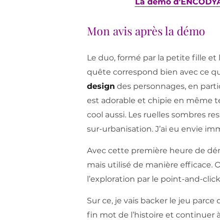
La démo d’ENCODYA e
Mon avis après la démo
Le duo, formé par la petite fille e
quête correspond bien avec ce qu’
design
des personnages, en partic
est adorable et chipie en même tem
cool aussi. Les ruelles sombres r
sur-urbanisation. J’ai eu envie 
Avec cette première heure de dé
mais utilisé de manière efficace. 
l’exploration par le point-and-click
Sur ce, je vais backer le jeu parce 
fin mot de l’histoire et continue