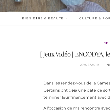
BIEN ÊTRE & BEAUTÉ
CULTURE & PO
JE
[ Jeux Vidéo ] ENCODYA, le
27/08/2019
N
Dans les rendez-vous de la Games
Certains ont déjà une date de so
terminer leur financement avec de
A l’occasion de ma rencontre ave