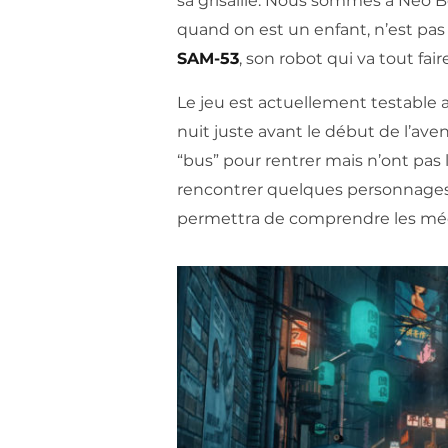
sa grisaille. Nous sommes à Neo B
quand on est un enfant, n’est pas
SAM-53
, son robot qui va tout fai
Le jeu est actuellement testable
nuit juste avant le début de l’ave
“bus” pour rentrer mais n’ont pa
rencontrer quelques personnages,
permettra de comprendre les méca