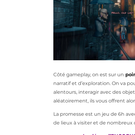
Côté gameplay, on est sur un
poin
narratif et d’exploration. On va p
alentours, interagir avec des objet
aléatoirement, ils vous offrent al
La promesse est un jeu de 6h ave
de lieux à visiter et de nombreux 