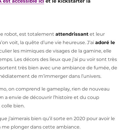
st accessible ici
et le kickstarter là
t le robot, est totalement
attendrissant
et leur
on voit, la quête d’une vie heureuse. J’ai
adoré le
ulier les mimiques de visages de la gamine, elle
ps. Les décors des lieux que j’ai pu voir sont très
essortent très bien avec une ambiance de fumée, de
immédiatement de m’immerger dans l’univers.
mo, on comprend le gameplay, rien de nouveau
On a envie de découvrir l’histoire et du coup
 colle bien.
que j’aimerais bien qu’il sorte en 2020 pour avoir le
r à me plonger dans cette ambiance.