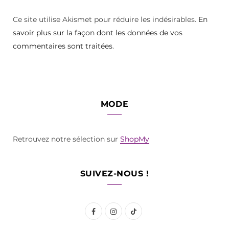
Ce site utilise Akismet pour réduire les indésirables.
En
savoir plus sur la façon dont les données de vos
commentaires sont traitées
.
MODE
Retrouvez notre sélection sur
ShopMy
SUIVEZ-NOUS !
F
I
T
a
n
i