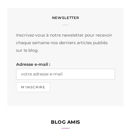
c
s
k
NEWSLETTER
e
t
T
b
a
o
Inscrivez-vous à notre newsletter pour recevoir
o
g
k
chaque semaine nos derniers articles publiés
o
r
sur le blog.
k
a
Adresse e-mail :
m
BLOG AMIS