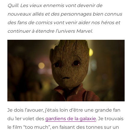
Quill. Les vieux ennemis vont devenir de
nouveaux alliés et des personnages bien connus
des fans de comics vont venir aider nos héros et
continuer à étendre l’univers Marvel.
Je dois l’avouer, j’étais loin d’être une grande fan
du 1er volet des
gardiens de la galaxie
. Je trouvais
le film “too much”, en faisant des tonnes sur un