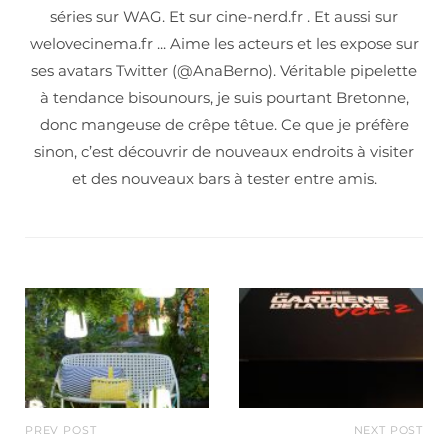
séries sur WAG. Et sur cine-nerd.fr . Et aussi sur
welovecinema.fr ... Aime les acteurs et les expose sur
ses avatars Twitter (@AnaBerno). Véritable pipelette
à tendance bisounours, je suis pourtant Bretonne,
donc mangeuse de crêpe têtue. Ce que je préfère
sinon, c’est découvrir de nouveaux endroits à visiter
et des nouveaux bars à tester entre amis.
PREV POST
NEXT POST