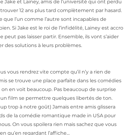
de Jake et Lainey, amis de l’université qui ont perdu
retrouver 12 ans plus tard complètement par hasard.
pte que l’un comme l’autre sont incapables de
. Si Jake est le roi de l’infidélité, Lainey est accro
peut pas laisser partir. Ensemble, ils vont s’aider
 des solutions à leurs problèmes.
ous vous rendrez vite compte qu’il n’y a rien de
amis se trouve une place parfaite dans les comédies
on en voit beaucoup. Pas beaucoup de surprise
ir un film se permettre quelques libertés de ton.
oup trop à notre goût) Jamais entre amis glissera
dards de la comédie romantique made in USA pour
 nous. On vous spoilera rien mais sachez que vous
ien qu’en regardant l’affiche…