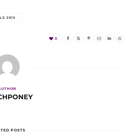
LE 2015
0
AUTHOR
CHPONEY
ATED POSTS