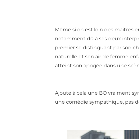
Même si on est loin des maitres e
notamment dû à ses deux interprè
premier se distinguant par son c
naturelle et son air de femme enfa
atteint son apogée dans une scèn
Ajoute à cela une BO vraiment sy
une comédie sympathique, pas dép