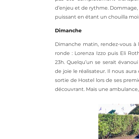
d’enjeu et de rythme. Dommage, ca
puissant en étant un chouilla moi
Dimanche
Dimanche matin, rendez-vous à la
ronde : Lorenza Izzo puis Eli Rot
23h. Quelqu’un se serait évanoui 
de joie le réalisateur. Il nous aur
sortie de Hostel lors de ses premi
découvrant. Mais une ambulance, ç