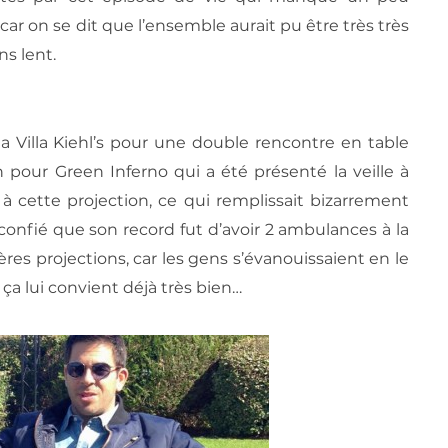
r on se dit que l’ensemble aurait pu être très très
ns lent.
 Villa Kiehl’s pour une double rencontre en table
h pour Green Inferno qui a été présenté la veille à
à cette projection, ce qui remplissait bizarrement
a confié que son record fut d’avoir 2 ambulances à la
ères projections, car les gens s’évanouissaient en le
a lui convient déjà très bien…