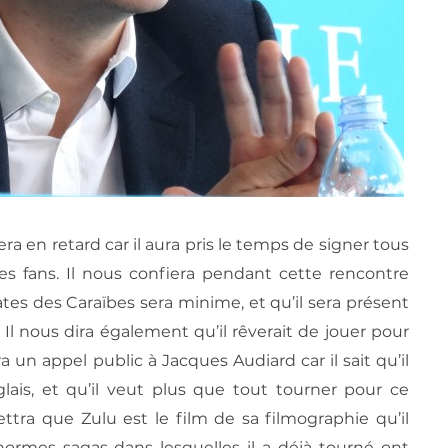
vera en retard car il aura pris le temps de signer tous
es fans. Il nous confiera pendant cette rencontre
ates des Caraïbes sera minime, et qu’il sera présent
. Il nous dira également qu’il rêverait de jouer pour
ra un appel public à Jacques Audiard car il sait qu’il
lais, et qu’il veut plus que tout tourner pour ce
mettra que Zulu est le film de sa filmographie qu’il
normes sagas dans lesquelles il a déjà tourné ont