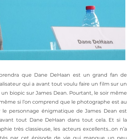
pprendra que Dane DeHaan est un grand fan de
isateur qui a avant tout voulu faire un film sur un
 un biopic sur James Dean. Pourtant, le soir même
Et même si l’on comprend que le photographe est au
l sur le personnage énigmatique de James Dean est
avant tout Dane DeHaan dans tout cela. Et si la
phie très classieuse, les acteurs excellents…on n’a
tés par cet épisode de vie qui manque un peu