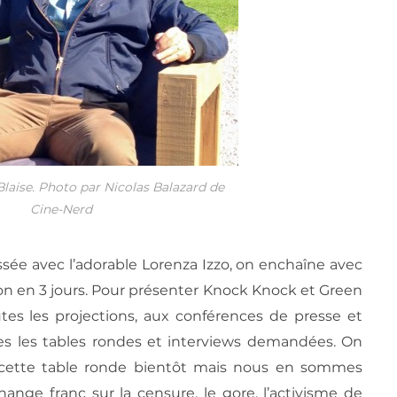
 Blaise. Photo par Nicolas Balazard de
Cine-Nerd
ée avec l’adorable Lorenza Izzo, on enchaîne avec
on en 3 jours. Pour présenter Knock Knock et Green
utes les projections, aux conférences de presse et
s les tables rondes et interviews demandées. On
cette table ronde bientôt mais nous en sommes
ange franc sur la censure, le gore, l’activisme de