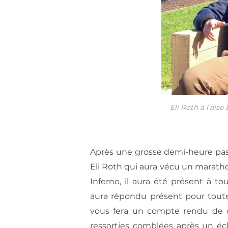
Eli Roth à l’aise
Après une grosse demi-heure pass
Eli Roth qui aura vécu un marath
Inferno, il aura été présent à to
aura répondu présent pour toute
vous fera un compte rendu de 
ressorties comblées après un éch