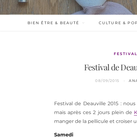
BIEN ÊTRE & BEAUTÉ
CULTURE & PO
FESTIVA
Festival de Deau
08/09/2015
AN
Festival de Deauville 2015 : nou
mais après ces 2 jours plein de
K
manger de la pellicule et croiser un
Samedi