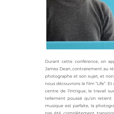
Durant cette conférence, on a
James Dean, contrairement au réal
photographe et son sujet, et non
nous découvrons le film “Life”. 
centre de l’intrigue, le travai
tellement poussé qu’on retient 
musique est parfaite, la photogra
pas été complètement transpor