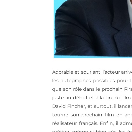
Adorable et souriant, l’acteur arri
les autographes possibles pour l
que son rôle dans le prochain Pir
juste au début et à la fin du film
David Fincher, et surtout, il lance
tourne son prochain film en ang
réalisateur français. Enfin, il ad
préfère, même si bien sûr, les é