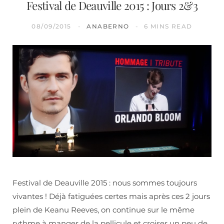
Festival de Deauville 2015 : Jours 2&3
08/09/2015
ANABERNO
6 MINS READ
Festival de Deauville 2015 : nous sommes toujours
vivantes ! Déjà fatiguées certes mais après ces 2 jours
plein de Keanu Reeves, on continue sur le même
rythme à manger de la pellicule et croiser un peu de