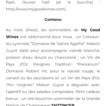
flash. Ouvrez l’œil (et la bouche) :
http://www.mygoodwines.com/.
Contenu
Au mois d’Août, les sommeliers de
My Good
Wines
ont sélectionné pour nous : un Coteaux-
du-Lyonnais “Domaine de Sainte Agathe” Maison
Guyot idéal pour accompagner viande blanche,
poisson d’eau douce ou charcuterie ; un Vin de
Pays d’Oc Preignes Tradition “Preixanum”
Domaine Robert Vic pour la viande rouge, le
canard ou les saucissons et un Vin de Pays d’Oc
“Pur Viognier” Maison Guyot à déguster avec
l’apéritif ou des salades composées. Petit cadeau
bonus : un tire-bouchon sommelier de la Grande
Maison de Champagne
TAITTINGER
.