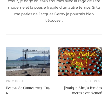
coeur, je nage en eaux troubles avec la rage de l’ère
moderne et la poésie fragile d'un autre temps. Si tu
me parles de Jacques Demy je pourrais bien
t'épouser.
PREV POST
NEXT POST
Festival de Cannes 2013 : Day
[Pratique] Vite, la fête des
6
mères c’est bientôt!