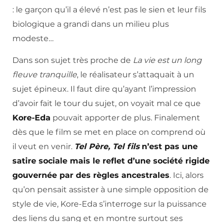
: le garçon qu’il a élevé n’est pas le sien et leur fils
biologique a grandi dans un milieu plus
modeste…
Dans son sujet très proche de
La vie est un long
fleuve tranquille
, le réalisateur s’attaquait à un
sujet épineux. Il faut dire qu’ayant l’impression
d’avoir fait le tour du sujet, on voyait mal ce que
Kore-Eda
pouvait apporter de plus. Finalement
dès que le film se met en place on comprend où
il veut en venir.
Tel Père, Tel fils
n’est pas une
satire sociale mais le reflet d’une société rigide
gouvernée par des règles ancestrales
. Ici, alors
qu’on pensait assister à une simple opposition de
style de vie, Kore-Eda s’interroge sur la puissance
des liens du sang et en montre surtout ses