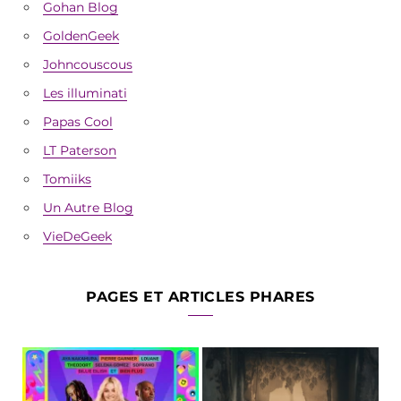
Gohan Blog
GoldenGeek
Johncouscous
Les illuminati
Papas Cool
LT Paterson
Tomiiks
Un Autre Blog
VieDeGeek
PAGES ET ARTICLES PHARES