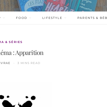
P
FOOD
LIFESTYLE
PARENTS & BÉ
MA & SÉRIES
néma : Apparition
IVRAE
3 MINS READ