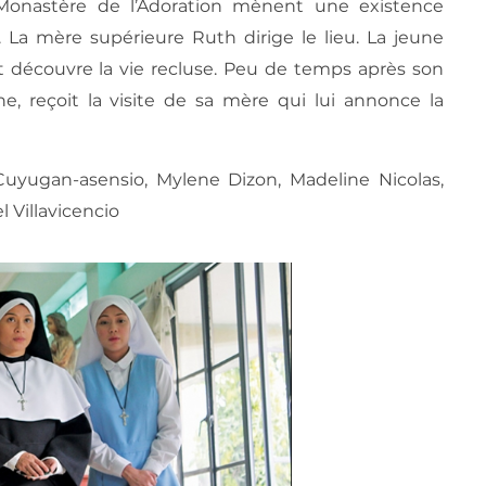
 Monastère de l’Adoration mènent une existence
le. La mère supérieure Ruth dirige le lieu. La jeune
t découvre la vie recluse. Peu de temps après son
e, reçoit la visite de sa mère qui lui annonce la
 Cuyugan-asensio, Mylene Dizon, Madeline Nicolas,
el Villavicencio