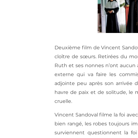
Deuxième film de Vincent Sandov
cloître de sœurs. Retirées du m
Ruth et ses nonnes n’ont aucun 
externe qui va faire les commis
adjointe peu après son arrivée da
havre de paix et de solitude, le 
cruelle.
Vincent Sandoval filme la foi avec
bien rangé, les robes toujours i
surviennent questionnent la fo