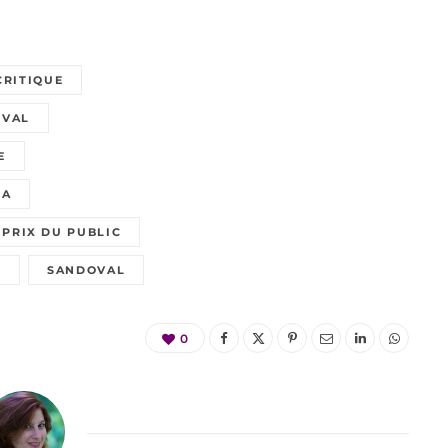
CRITIQUE
IVAL
E
IA
PRIX DU PUBLIC
O
SANDOVAL
0