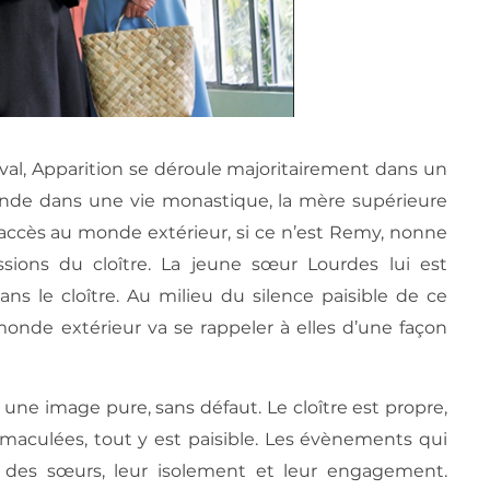
al, Apparition se déroule majoritairement dans un
onde dans une vie monastique, la mère supérieure
accès au monde extérieur, si ce n’est Remy, nonne
sions du cloître. La jeune sœur Lourdes lui est
ns le cloître. Au milieu du silence paisible de ce
monde extérieur va se rappeler à elles d’une façon
 une image pure, sans défaut. Le cloître est propre,
mmaculées, tout y est paisible. Les évènements qui
i des sœurs, leur isolement et leur engagement.