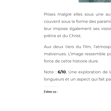
Prises malgré elles sous une au
couvent sous la forme des paramil
leur impose également ses visions
prêtre et du Christ.
Aux deux tiers du film, l’atm
malvenues. L’image ressemble parf
force de cette histoire dure.
Note :
6/10
, Une exploration de 
longueurs et un aspect qui fait pa
J’aime ça :