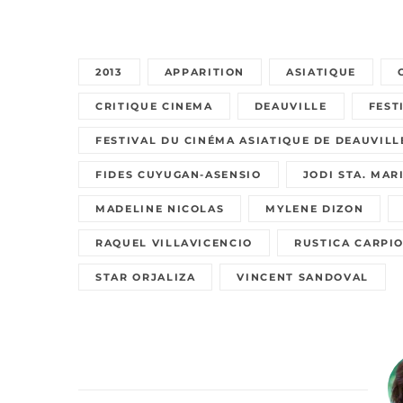
2013
APPARITION
ASIATIQUE
CRITIQUE CINEMA
DEAUVILLE
FEST
FESTIVAL DU CINÉMA ASIATIQUE DE DEAUVILL
FIDES CUYUGAN-ASENSIO
JODI STA. MAR
MADELINE NICOLAS
MYLENE DIZON
RAQUEL VILLAVICENCIO
RUSTICA CARPI
STAR ORJALIZA
VINCENT SANDOVAL