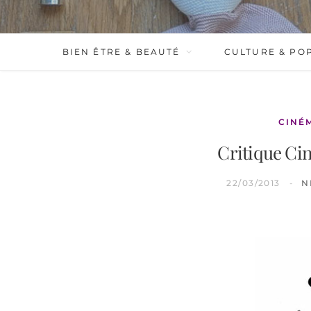
BIEN ÊTRE & BEAUTÉ
CULTURE & PO
CINÉ
Critique Ci
22/03/2013
N