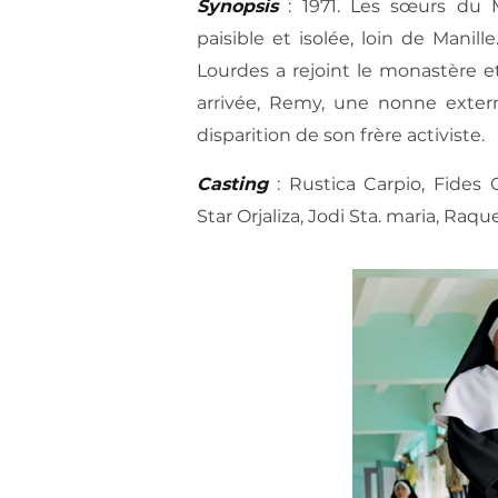
Synopsis
: 1971. Les sœurs du
paisible et isolée, loin de Manil
Lourdes a rejoint le monastère e
arrivée, Remy, une nonne extern
disparition de son frère activiste.
Casting
: Rustica Carpio, Fides
Star Orjaliza, Jodi Sta. maria, Raqu