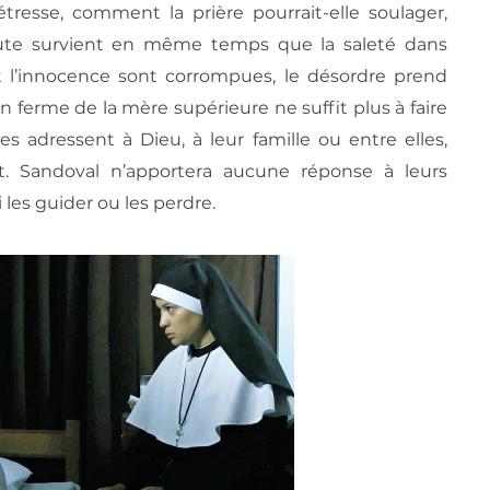
resse, comment la prière pourrait-elle soulager,
ute survient en même temps que la saleté dans
 et l’innocence sont corrompues, le désordre prend
n ferme de la mère supérieure ne suffit plus à faire
s adressent à Dieu, à leur famille ou entre elles,
t. Sandoval n’apportera aucune réponse à leurs
i les guider ou les perdre.