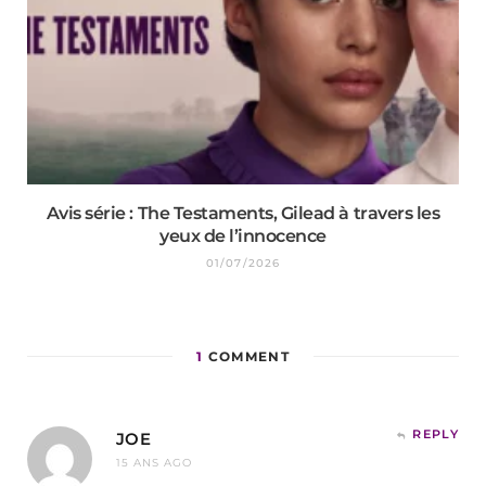
Avis série : The Testaments, Gilead à travers les
yeux de l’innocence
01/07/2026
1
COMMENT
REPLY
JOE
15 ANS AGO