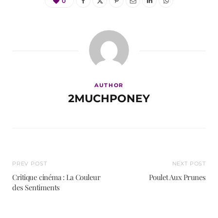
0
AUTHOR
2MUCHPONEY
PREV POST
NEXT POST
Critique cinéma : La Couleur
Poulet Aux Prunes
des Sentiments