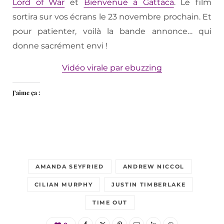
Lord of War
et
Bienvenue à Gattaca
. Le film
sortira sur vos écrans le 23 novembre prochain. Et
pour patienter, voilà la bande annonce… qui
donne sacrément envi !
Vidéo virale par ebuzzing
J’aime ça :
AMANDA SEYFRIED
ANDREW NICCOL
CILIAN MURPHY
JUSTIN TIMBERLAKE
TIME OUT