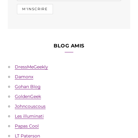
BLOG AMIS
DressMeGeekly
Damonx
Gohan Blog
GoldenGeek
Johncouscous
Les illuminati
Papas Cool
LT Paterson