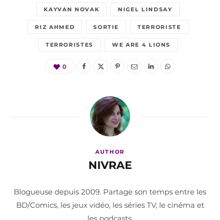
KAYVAN NOVAK
NIGEL LINDSAY
RIZ AHMED
SORTIE
TERRORISTE
TERRORISTES
WE ARE 4 LIONS
0
AUTHOR
NIVRAE
Blogueuse depuis 2009. Partage son temps entre les
BD/Comics, les jeux vidéo, les séries TV, le cinéma et
les podcasts.