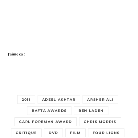
J’aime ça :
2011
ADEEL AKHTAR
ARSHER ALI
BAFTA AWARDS
BEN LADEN
CARL FOREMAN AWARD
CHRIS MORRIS
CRITIQUE
DVD
FILM
FOUR LIONS