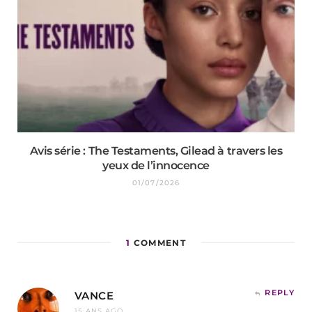
Avis série : The Testaments, Gilead à travers les
yeux de l’innocence
01/07/2026
1
COMMENT
REPLY
VANCE
15 ANS AGO