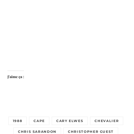
J’aime ça :
1988
CAPE
CARY ELWES
CHEVALIER
CHRIS SARANDON
CHRISTOPHER GUEST