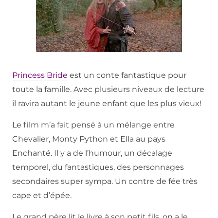
Princess Bride
est un conte fantastique pour
toute la famille. Avec plusieurs niveaux de lecture
il ravira autant le jeune enfant que les plus vieux!
Le film m’a fait pensé à un mélange entre
Chevalier, Monty Python et Ella au pays
Enchanté. Il y a de l’humour, un décalage
temporel, du fantastiques, des personnages
secondaires super sympa. Un contre de fée très
cape et d’épée.
Le grand père lit le livre à son petit fils, on a le