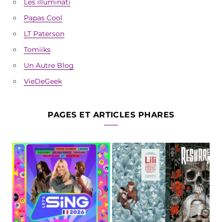
Les illuminati
Papas Cool
LT Paterson
Tomiiks
Un Autre Blog
VieDeGeek
PAGES ET ARTICLES PHARES