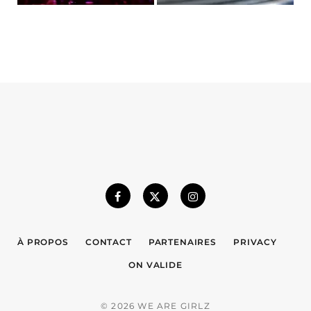
À PROPOS
CONTACT
PARTENAIRES
PRIVACY
ON VALIDE
© 2026 WE ARE GIRLZ