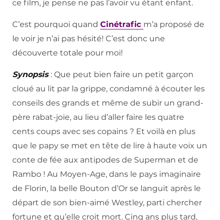
ce film, je pense ne pas l’avoir vu étant enfant.
C’est pourquoi quand
Cinétrafic
m’a proposé de
le voir je n’ai pas hésité! C’est donc une
découverte totale pour moi!
Synopsis
: Que peut bien faire un petit garçon
cloué au lit par la grippe, condamné à écouter les
conseils des grands et même de subir un grand-
père rabat-joie, au lieu d’aller faire les quatre
cents coups avec ses copains ? Et voilà en plus
que le papy se met en tête de lire à haute voix un
conte de fée aux antipodes de Superman et de
Rambo ! Au Moyen-Age, dans le pays imaginaire
de Florin, la belle Bouton d’Or se languit après le
départ de son bien-aimé Westley, parti chercher
fortune et qu’elle croit mort. Cinq ans plus tard,