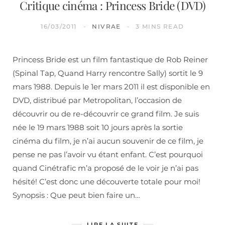
Critique cinéma : Princess Bride (DVD)
16/03/2011
NIVRAE
3 MINS READ
Princess Bride est un film fantastique de Rob Reiner
(Spinal Tap, Quand Harry rencontre Sally) sortit le 9
mars 1988. Depuis le 1er mars 2011 il est disponible en
DVD, distribué par Metropolitan, l’occasion de
découvrir ou de re-découvrir ce grand film. Je suis
née le 19 mars 1988 soit 10 jours après la sortie
cinéma du film, je n’ai aucun souvenir de ce film, je
pense ne pas l’avoir vu étant enfant. C’est pourquoi
quand Cinétrafic m’a proposé de le voir je n’ai pas
hésité! C’est donc une découverte totale pour moi!
Synopsis : Que peut bien faire un…
LIRE LA SUITE