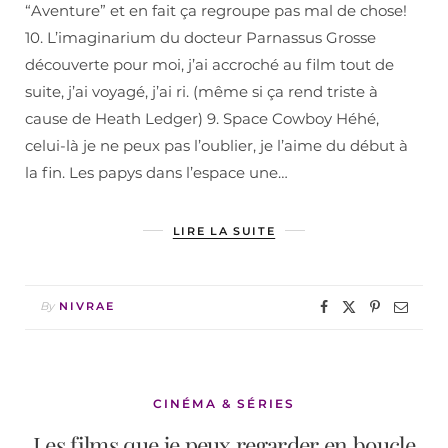
“Aventure” et en fait ça regroupe pas mal de chose!
10. L’imaginarium du docteur Parnassus Grosse
découverte pour moi, j’ai accroché au film tout de
suite, j’ai voyagé, j’ai ri. (même si ça rend triste à
cause de Heath Ledger) 9. Space Cowboy Héhé,
celui-là je ne peux pas l’oublier, je l’aime du début à
la fin. Les papys dans l’espace une…
LIRE LA SUITE
By
NIVRAE
CINÉMA & SÉRIES
Les films que je peux regarder en boucle