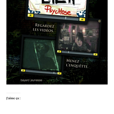
J’aime ça :