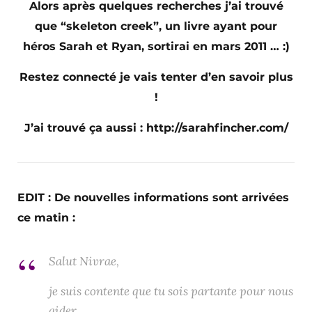
Alors après quelques recherches j’ai trouvé
que “skeleton creek”, un livre ayant pour
héros Sarah et Ryan, sortirai en mars 2011 … :)
Restez connecté je vais tenter d’en savoir plus
!
J’ai trouvé ça aussi : http://sarahfincher.com/
EDIT : De nouvelles informations sont arrivées
ce matin :
Salut Nivrae,
je suis contente que tu sois partante pour nous
aider.