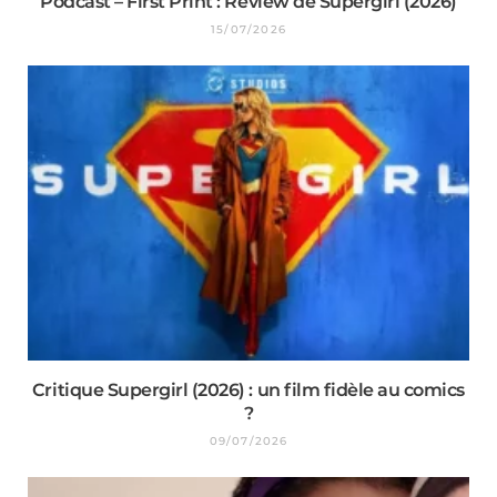
Podcast – First Print : Review de Supergirl (2026)
15/07/2026
Critique Supergirl (2026) : un film fidèle au comics
?
09/07/2026