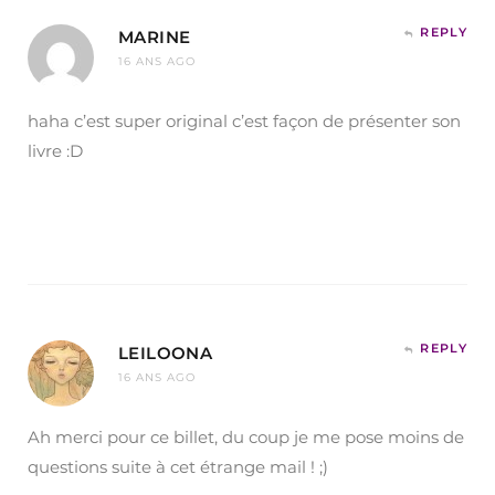
REPLY
MARINE
16 ANS AGO
haha c’est super original c’est façon de présenter son
livre :D
REPLY
LEILOONA
16 ANS AGO
Ah merci pour ce billet, du coup je me pose moins de
questions suite à cet étrange mail ! ;)