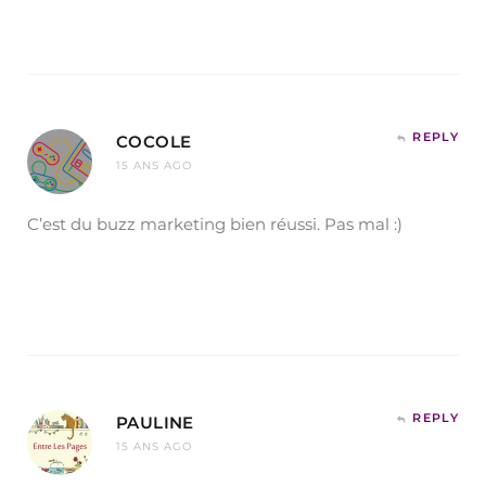
REPLY
COCOLE
15 ANS AGO
C’est du buzz marketing bien réussi. Pas mal :)
REPLY
PAULINE
15 ANS AGO