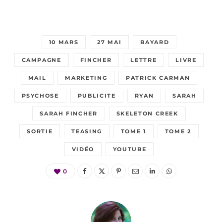
10 MARS
27 MAI
BAYARD
CAMPAGNE
FINCHER
LETTRE
LIVRE
MAIL
MARKETING
PATRICK CARMAN
PSYCHOSE
PUBLICITE
RYAN
SARAH
SARAH FINCHER
SKELETON CREEK
SORTIE
TEASING
TOME 1
TOME 2
VIDÉO
YOUTUBE
0