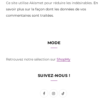
Ce site utilise Akismet pour réduire les indésirables.
En
savoir plus sur la façon dont les données de vos
commentaires sont traitées
.
MODE
Retrouvez notre sélection sur
ShopMy
SUIVEZ-NOUS !
F
I
T
a
n
i