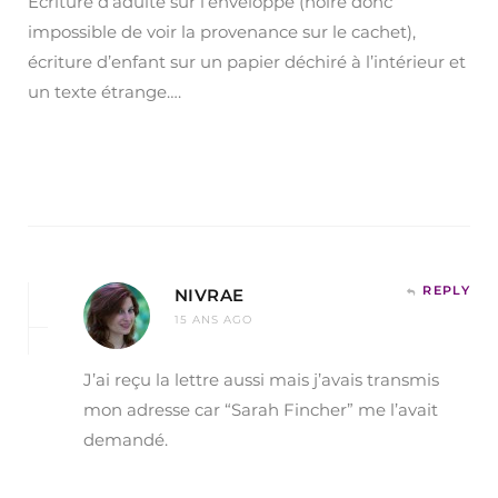
Écriture d’adulte sur l’enveloppe (noire donc
impossible de voir la provenance sur le cachet),
écriture d’enfant sur un papier déchiré à l’intérieur et
un texte étrange….
REPLY
NIVRAE
15 ANS AGO
J’ai reçu la lettre aussi mais j’avais transmis
mon adresse car “Sarah Fincher” me l’avait
demandé.