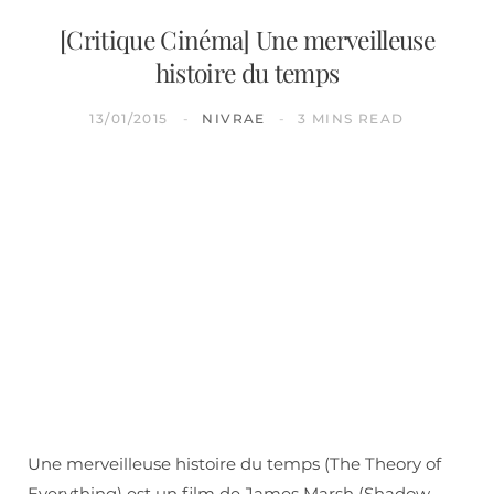
[Critique Cinéma] Une merveilleuse
histoire du temps
13/01/2015
NIVRAE
3 MINS READ
Une merveilleuse histoire du temps (The Theory of
Everything) est un film de James Marsh (Shadow