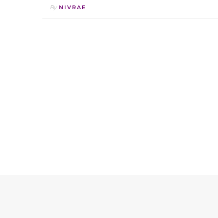
By
NIVRAE