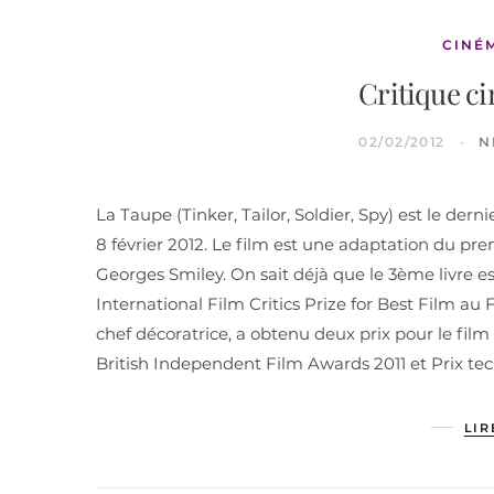
CINÉ
Critique c
02/02/2012
N
La Taupe (Tinker, Tailor, Soldier, Spy) est le derni
8 février 2012. Le film est une adaptation du pre
Georges Smiley. On sait déjà que le 3ème livre es
International Film Critics Prize for Best Film au
chef décoratrice, a obtenu deux prix pour le fil
British Independent Film Awards 2011 et Prix t
LIR