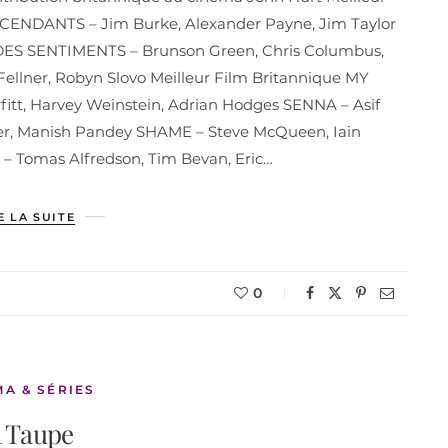
ENDANTS – Jim Burke, Alexander Payne, Jim Taylor
DES SENTIMENTS – Brunson Green, Chris Columbus,
ellner, Robyn Slovo Meilleur Film Britannique MY
tt, Harvey Weinstein, Adrian Hodges SENNA – Asif
ner, Manish Pandey SHAME – Steve McQueen, Iain
– Tomas Alfredson, Tim Bevan, Eric…
E LA SUITE
0
MA & SÉRIES
 Taupe