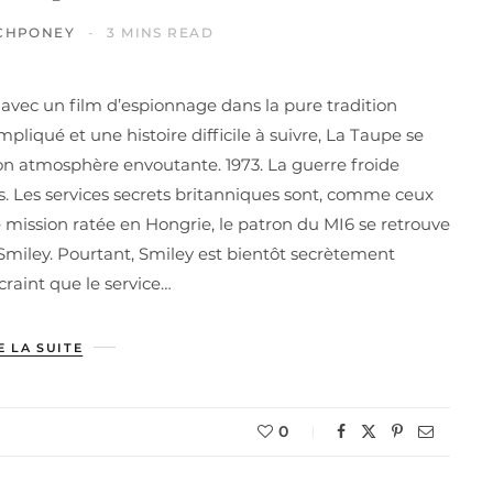
CHPONEY
3 MINS READ
 avec un film d’espionnage dans la pure tradition
liqué et une histoire difficile à suivre, La Taupe se
son atmosphère envoutante. 1973. La guerre froide
s. Les services secrets britanniques sont, comme ceux
 mission ratée en Hongrie, le patron du MI6 se retrouve
 Smiley. Pourtant, Smiley est bientôt secrètement
raint que le service…
E LA SUITE
0