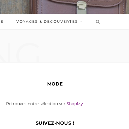
BÉ
VOYAGES & DÉCOUVERTES
NG
MODE
Retrouvez notre sélection sur
ShopMy
SUIVEZ-NOUS !