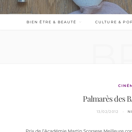
BIEN ÊTRE & BEAUTÉ
CULTURE & PO
B
CINÉ
Palmarès des B
13/02/2012
N
Prix de l’Académie Martin Scorsese Meilleure co