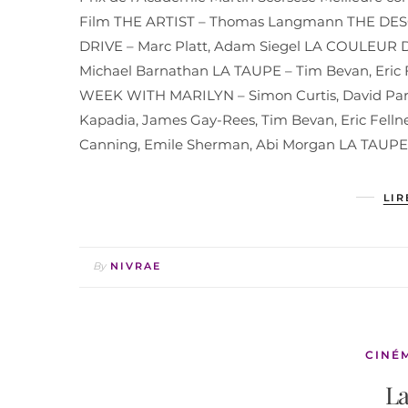
Film THE ARTIST – Thomas Langmann THE DESC
DRIVE – Marc Platt, Adam Siegel LA COULEUR 
Michael Barnathan LA TAUPE – Tim Bevan, Eric F
WEEK WITH MARILYN – Simon Curtis, David Parfi
Kapadia, James Gay-Rees, Tim Bevan, Eric Fell
Canning, Emile Sherman, Abi Morgan LA TAUPE 
LIR
By
NIVRAE
CINÉ
La