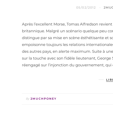
05/02/2012
2MU
Après l’excellent Morse, Tomas Alfredson revient
britannique. Malgré un scénario quelque peu comp
distingue par sa mise en scène ésthétisante et 
empoisonne toujours les relations internationale
des autres pays, en alerte maximum. Suite à une
sur la touche avec son fidèle lieutenant, George
réengagé sur l’injonction du gouvernement, qui c
LIR
By
2MUCHPONEY