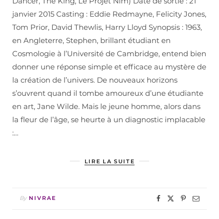
Dancer, The King, Le Projet Nim) Date de sortie : 21
janvier 2015 Casting : Eddie Redmayne, Felicity Jones,
Tom Prior, David Thewlis, Harry Lloyd Synopsis : 1963,
en Angleterre, Stephen, brillant étudiant en
Cosmologie à l’Université de Cambridge, entend bien
donner une réponse simple et efficace au mystère de
la création de l’univers. De nouveaux horizons
s’ouvrent quand il tombe amoureux d’une étudiante
en art, Jane Wilde. Mais le jeune homme, alors dans
la fleur de l’âge, se heurte à un diagnostic implacable
:…
LIRE LA SUITE
By
NIVRAE