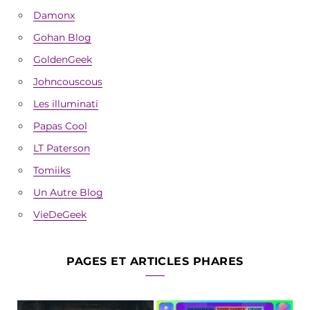
Damonx
Gohan Blog
GoldenGeek
Johncouscous
Les illuminati
Papas Cool
LT Paterson
Tomiiks
Un Autre Blog
VieDeGeek
PAGES ET ARTICLES PHARES