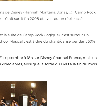
eens de Disney (Hannah Montana, Jonas, …), Camp Rock
 était sortit fin 2008 et avait eu un réel succès
t la suite de Camp Rock (logique), c’est surtout un
hool Musical c’est à dire du chant/danse pendant 50%
21 septembre à 18h sur Disney Channel France, mais on
 vidéo après, ainsi que la sortie du DVD à la fin du mois