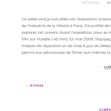
09/11/2010
N
Ce week-end je suis allée voir l’exposition Science
de l’industrie de la Villette à Paris. J’ai profité 
explorer cet univers. Avant l’exposition, pour se 
film sur Hubble ( 45 min). En mai 2009, l’équipag
mission de réparation et de mise à jour du téle
permis aux astronautes de filmer eux-mêmes la
LIR
By
NIVRAE
CINÉ