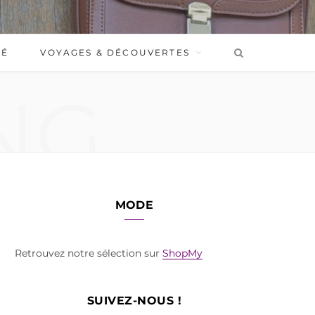
BÉ
VOYAGES & DÉCOUVERTES
NG
MODE
Retrouvez notre sélection sur
ShopMy
SUIVEZ-NOUS !