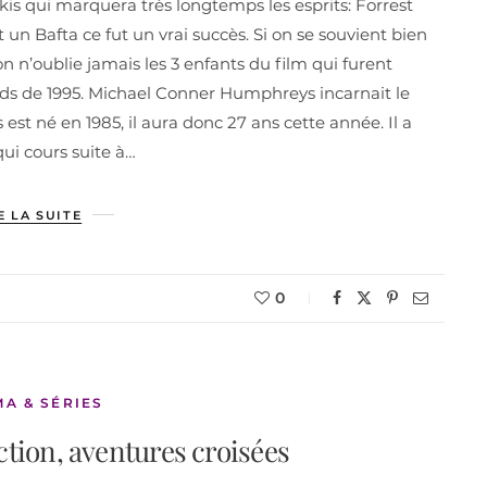
is qui marquera très longtemps les esprits: Forrest
un Bafta ce fut un vrai succès. Si on se souvient bien
 n’oublie jamais les 3 enfants du film qui furent
 de 1995. Michael Conner Humphreys incarnait le
 né en 1985, il aura donc 27 ans cette année. Il a
qui cours suite à…
E LA SUITE
0
MA & SÉRIES
ction, aventures croisées