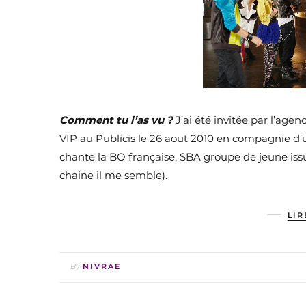
Comment tu l’as vu ?
J’ai été invitée par l’age
VIP au Publicis le 26 aout 2010 en compagnie d’u
chante la BO française, SBA groupe de jeune iss
chaine il me semble).
LIR
By
NIVRAE