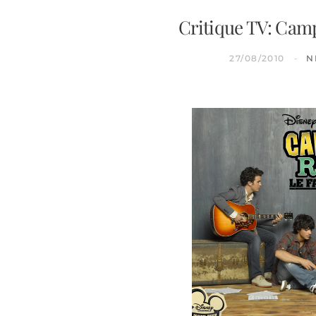
Critique TV: Camp
27/08/2010
N