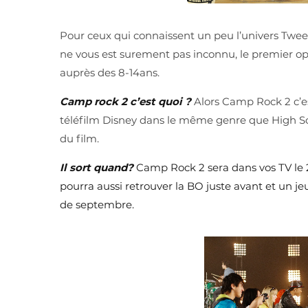
Pour ceux qui connaissent un peu l’univers Tw
ne vous est surement pas inconnu, le premier opus
auprès des 8-14ans.
Camp rock 2 c’est quoi ?
Alors Camp Rock 2 c’es
téléfilm Disney dans le même genre que High Sc
du film.
Il sort quand?
Camp Rock 2 sera dans vos TV le 
pourra aussi retrouver la BO juste avant et un jeu
de septembre.