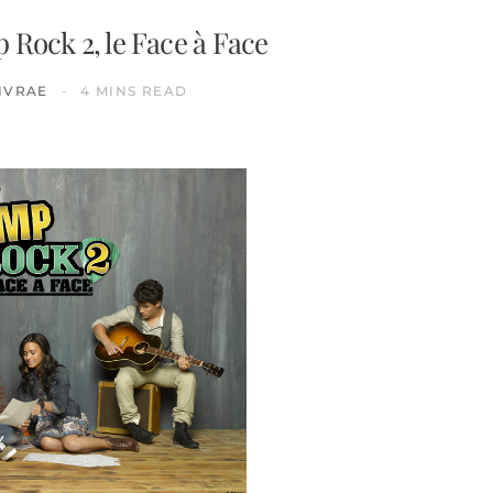
 Rock 2, le Face à Face
IVRAE
4 MINS READ