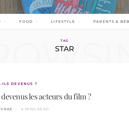
P
FOOD
LIFESTYLE
PARENTS & BÉ
ROWSI
TAG
STAR
-ILS DEVENUS ?
devenus les acteurs du film ?
IVRAE
4 MINS READ