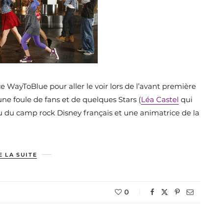
nce WayToBlue pour aller le voir lors de l’avant première
ne foule de fans et de quelques Stars (
Léa Castel
qui
u du camp rock Disney français et une animatrice de la
E LA SUITE
0