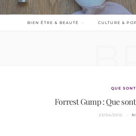
BIEN ÊTRE & BEAUTÉ
CULTURE & PO
B
QUE SONT
Forrest Gump : Que sont 
23/04/2012
N