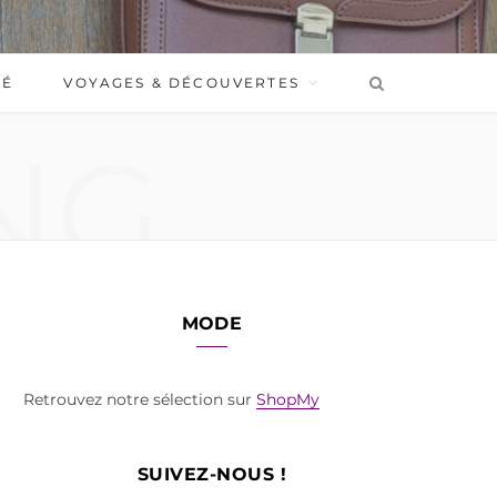
BÉ
VOYAGES & DÉCOUVERTES
NG
MODE
Retrouvez notre sélection sur
ShopMy
SUIVEZ-NOUS !