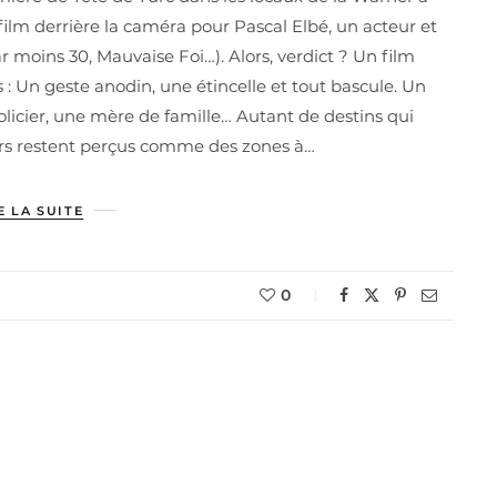
film derrière la caméra pour Pascal Elbé, un acteur et
moins 30, Mauvaise Foi…). Alors, verdict ? Un film
 : Un geste anodin, une étincelle et tout bascule. Un
icier, une mère de famille… Autant de destins qui
iers restent perçus comme des zones à…
E LA SUITE
0