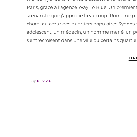
Paris, grâce à l’agence Way To Blue. Un premier 
scénariste que j’apprécie beaucoup (Romaine par 
choral au cœur des quartiers populaires Synopsis
adolescent, un médecin, un homme marié, un pol
s’entrecroisent dans une ville où certains quart
LIR
By
NIVRAE