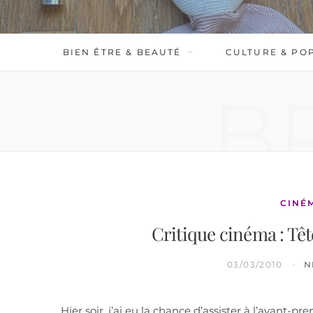
BIEN ÊTRE & BEAUTÉ
CULTURE & PO
B
CINÉ
Critique cinéma : Têt
03/03/2010
N
Hier soir, j’ai eu la chance d’assister à l’avant-