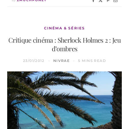
CINÉMA & SÉRIES
Critique cinéma : Sherlock Holmes 2 : Jeu
d’ombres
23/01/2012
NIVRAE
5 MINS READ