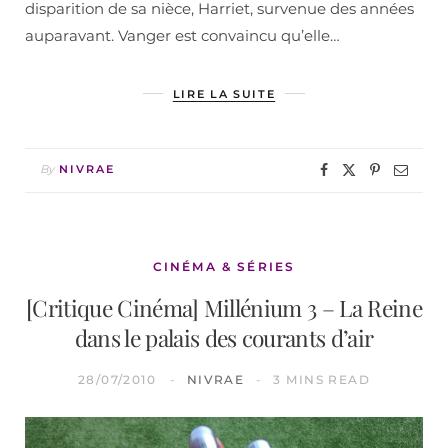
disparition de sa nièce, Harriet, survenue des années
auparavant. Vanger est convaincu qu’elle…
LIRE LA SUITE
By
NIVRAE
CINÉMA & SÉRIES
[Critique Cinéma] Millénium 3 – La Reine
dans le palais des courants d’air
28/07/2010
NIVRAE
3 MINS READ