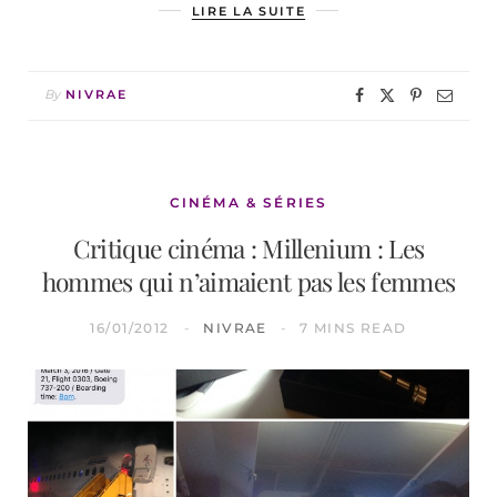
LIRE LA SUITE
By
NIVRAE
CINÉMA & SÉRIES
Critique cinéma : Millenium : Les
hommes qui n’aimaient pas les femmes
16/01/2012
NIVRAE
7 MINS READ