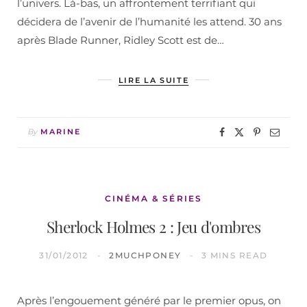
l’univers. Là-bas, un affrontement terrifiant qui
décidera de l’avenir de l’humanité les attend. 30 ans
après Blade Runner, Ridley Scott est de…
LIRE LA SUITE
By
MARINE
CINÉMA & SÉRIES
Sherlock Holmes 2 : Jeu d'ombres
31/01/2012
2MUCHPONEY
3 MINS READ
Après l’engouement généré par le premier opus, on