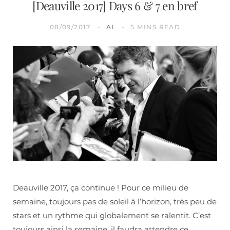
[Deauville 2017] Days 6 & 7 en bref
08/09/2017
AL
5 MINS READ
Deauville 2017, ça continue ! Pour ce milieu de
semaine, toujours pas de soleil à l’horizon, très peu de
stars et un rythme qui globalement se ralentit. C’est
toujours ainsi la semaine, il faudra attendre ce