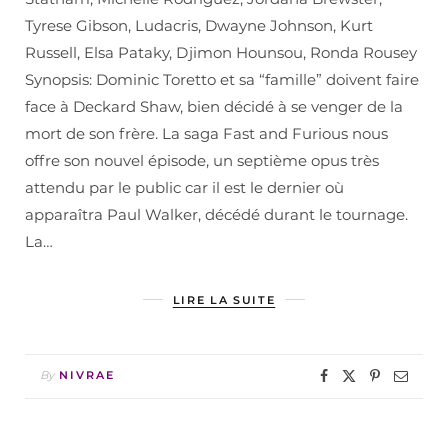
Tyrese Gibson, Ludacris, Dwayne Johnson, Kurt
Russell, Elsa Pataky, Djimon Hounsou, Ronda Rousey
Synopsis: Dominic Toretto et sa “famille” doivent faire
face à Deckard Shaw, bien décidé à se venger de la
mort de son frère. La saga Fast and Furious nous
offre son nouvel épisode, un septième opus très
attendu par le public car il est le dernier où
apparaîtra Paul Walker, décédé durant le tournage.
La…
LIRE LA SUITE
By
NIVRAE