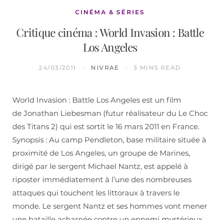
CINÉMA & SÉRIES
Critique cinéma : World Invasion : Battle
Los Angeles
24/03/2011
NIVRAE
3 MINS READ
World Invasion : Battle Los Angeles est un film
de Jonathan Liebesman (futur réalisateur du Le Choc
des Titans 2) qui est sortit le 16 mars 2011 en France.
Synopsis : Au camp Pendleton, base militaire située à
proximité de Los Angeles, un groupe de Marines,
dirigé par le sergent Michael Nantz, est appelé à
riposter immédiatement à l’une des nombreuses
attaques qui touchent les littoraux à travers le
monde. Le sergent Nantz et ses hommes vont mener
une bataille acharnée contre un ennemi mystérieux