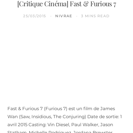
[Critique Cinéma] Fast & Furious 7
25/03/2015
NIVRAE
3 MINS READ
Fast & Furious 7 (Furious 7) est un film de James
Wan (Saw, Insidious, The Conjuring) Date de sortie: 1
avril 2015 Casting: Vin Diesel, Paul Walker, Jason
Statham, Michelle Rodriguez, Jordana Brewster,