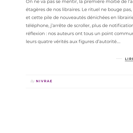
On ne va pas se mentir, la première moitié de l’
étagères de nos libraires. Le rituel ne bouge pas
et cette pile de nouveautés dénichées en librairi
téléphone, j’arrête de scroller, plus de notificati
réflexion : nos auteurs ont tous un point commun 
leurs quatre vérités aux figures d’autorité.…
LIR
By
NIVRAE