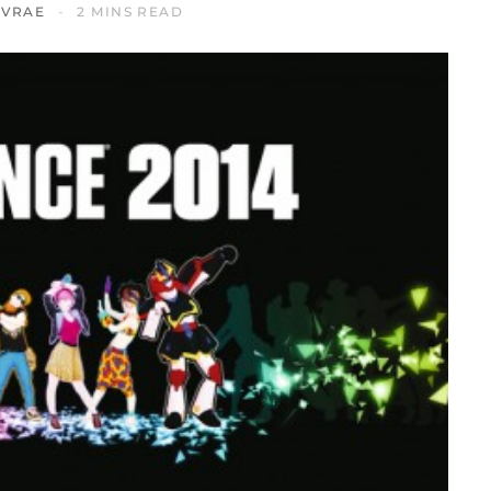
IVRAE
2 MINS READ