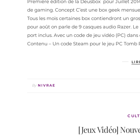
Première édition de la Deusbox pour Juillet 20
de gaming. Concept C’est une box geek mensuell
Tous les mois certaines box contiendront un gros
pour août on parle de 9 casques audio Razer. Le 
port inclus. Avec un code de jeu vidéo (PC) dans 
Contenu – Un code Steam pour le jeu PC Tomb Ra
LIR
By
NIVRAE
CULT
[Jeux Vidéo] Nouv