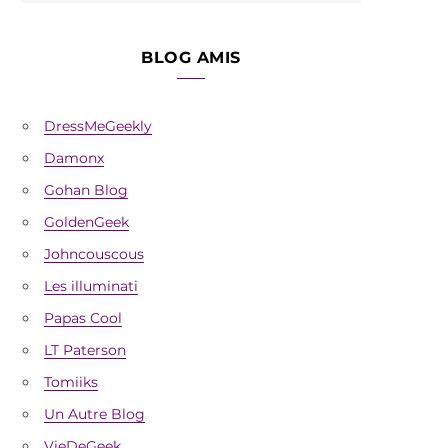
BLOG AMIS
DressMeGeekly
Damonx
Gohan Blog
GoldenGeek
Johncouscous
Les illuminati
Papas Cool
LT Paterson
Tomiiks
Un Autre Blog
VieDeGeek