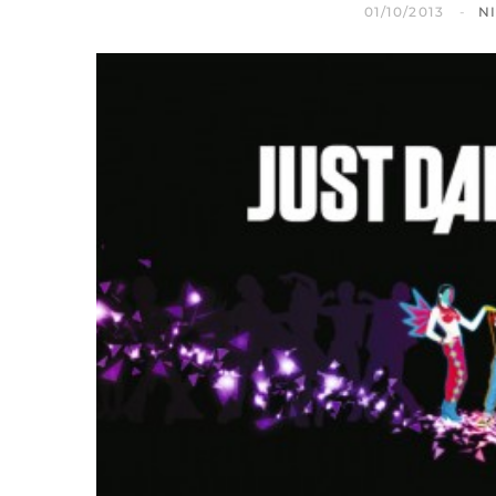
01/10/2013
N