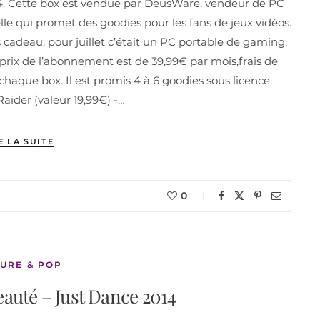
14. Cette box est vendue par DeusWare, vendeur de PC
e qui promet des goodies pour les fans de jeux vidéos.
 cadeau, pour juillet c’était un PC portable de gaming,
prix de l’abonnement est de 39,99€ par mois,frais de
chaque box. Il est promis 4 à 6 goodies sous licence.
ider (valeur 19,99€) -…
E LA SUITE
0
URE & POP
eauté – Just Dance 2014