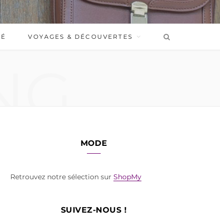
BÉ
VOYAGES & DÉCOUVERTES
NG
MODE
Retrouvez notre sélection sur
ShopMy
SUIVEZ-NOUS !