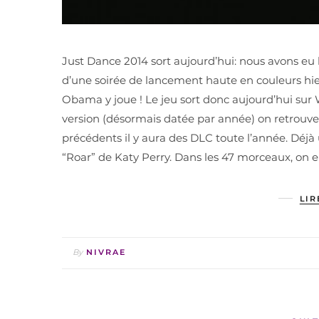
Just Dance 2014 sort aujourd’hui: nous avons eu 
d’une soirée de lancement haute en couleurs hie
Obama y joue ! Le jeu sort donc aujourd’hui sur 
version (désormais datée par année) on retrouve
précédents il y aura des DLC toute l’année. Déjà
“Roar” de Katy Perry. Dans les 47 morceaux, on 
LIR
By
NIVRAE