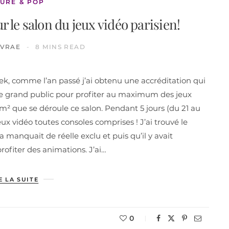
URE & POP
 le salon du jeux vidéo parisien!
IVRAE
8 MINS READ
k, comme l’an passé j’ai obtenu une accréditation qui
 le grand public pour profiter au maximum des jeux
 m² que se déroule ce salon. Pendant 5 jours (du 21 au
ux vidéo toutes consoles comprises ! J’ai trouvé le
 manquait de réelle exclu et puis qu’il y avait
ofiter des animations. J’ai…
E LA SUITE
0