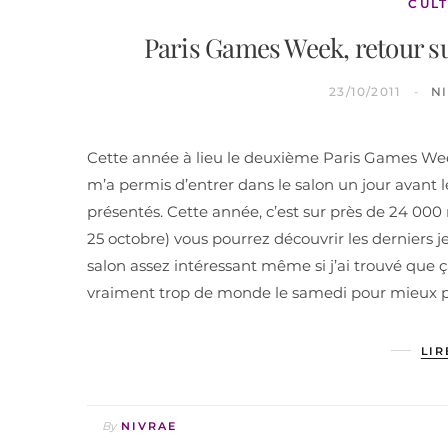
CULT
Paris Games Week, retour sur
23/10/2011
N
Cette année à lieu le deuxième Paris Games Wee
m’a permis d’entrer dans le salon un jour avant
présentés. Cette année, c’est sur près de 24 000
25 octobre) vous pourrez découvrir les derniers je
salon assez intéressant même si j’ai trouvé que ça
vraiment trop de monde le samedi pour mieux pr
LIR
By
NIVRAE