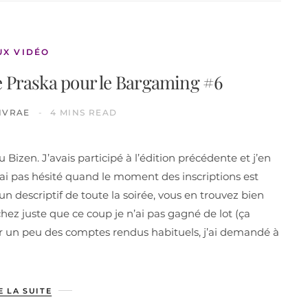
UX VIDÉO
de Praska pour le Bargaming #6
IVRAE
4 MINS READ
Bizen. J’avais participé à l’édition précédente et j’en
n’ai pas hésité quand le moment des inscriptions est
e un descriptif de toute la soirée, vous en trouvez bien
ez juste que ce coup je n’ai pas gagné de lot (ça
er un peu des comptes rendus habituels, j’ai demandé à
E LA SUITE