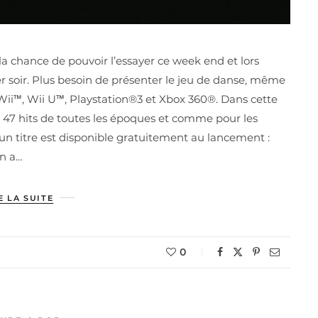
la chance de pouvoir l’essayer ce week end et lors
r soir. Plus besoin de présenter le jeu de danse, même
Wii™, Wii U™, Playstation®3 et Xbox 360®. Dans cette
 47 hits de toutes les époques et comme pour les
 un titre est disponible gratuitement au lancement :
en a…
E LA SUITE
0