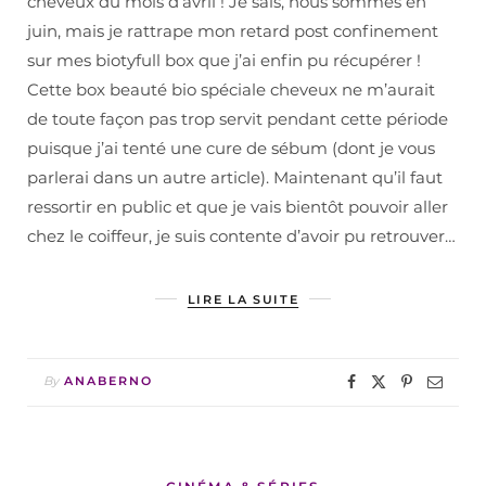
cheveux du mois d’avril ! Je sais, nous sommes en
juin, mais je rattrape mon retard post confinement
sur mes biotyfull box que j’ai enfin pu récupérer !
Cette box beauté bio spéciale cheveux ne m’aurait
de toute façon pas trop servit pendant cette période
puisque j’ai tenté une cure de sébum (dont je vous
parlerai dans un autre article). Maintenant qu’il faut
ressortir en public et que je vais bientôt pouvoir aller
chez le coiffeur, je suis contente d’avoir pu retrouver…
LIRE LA SUITE
By
ANABERNO