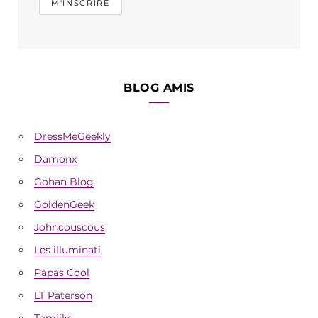
BLOG AMIS
DressMeGeekly
Damonx
Gohan Blog
GoldenGeek
Johncouscous
Les illuminati
Papas Cool
LT Paterson
Tomiiks