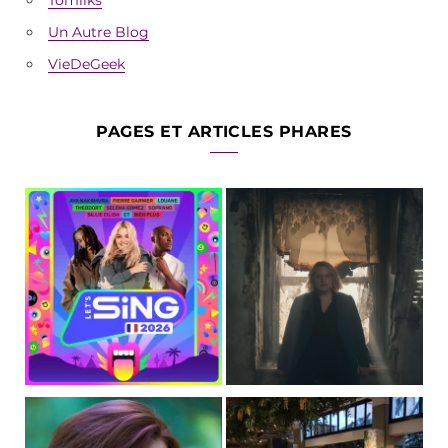
Un Autre Blog
VieDeGeek
PAGES ET ARTICLES PHARES