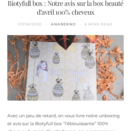
Biotyfull box : Notre avis sur la box beauté
d’avril 100% cheveux
07/06/2020
ANABERNO
6 MINS READ
Avec un peu de retard, on vous livre notre unboxing
et avis sur la Biotyfull box “l’éblouissante” 100%