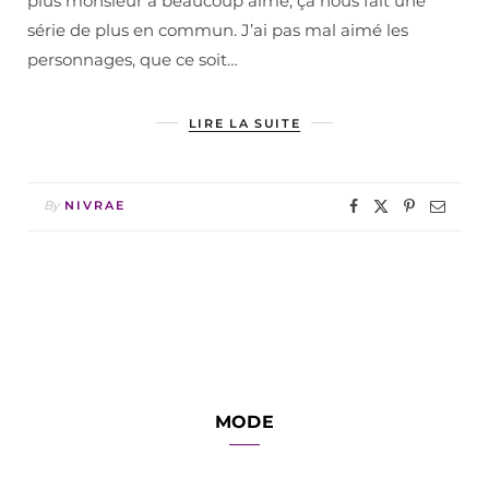
plus monsieur a beaucoup aimé, ça nous fait une
série de plus en commun. J’ai pas mal aimé les
personnages, que ce soit…
LIRE LA SUITE
By
NIVRAE
MODE