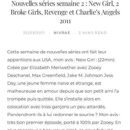
Nouvelles séries semaine 2 : New Girl, 2
Broke Girls, Revenge et Charlie’s Angels
2011
25/09/2011
NIVRAE
3 MINS READ
Cette semaine de nouvelles séries ont fait leur
apparitions aux USA, mon avis : New Girl : (22min)
Créée par Elizabeth Meriwether avec Zooey
Deschanel, Max Greenfield, Jake M. Johnson Jess
Day, une jeune femme naïve et étrange, est
malheureuse en amour depuis que son petit ami l’a
trompée puis quittée. Elle s’installe alors en
colocation avec trois garçons un peu attardés.
Parviendront-ils à lui redonner le sourire ? Mon avis :
très bon premier épisode, porté à 100% par Zooey. En