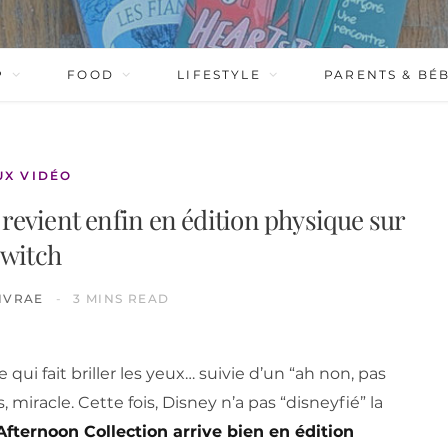
P
FOOD
LIFESTYLE
PARENTS & BÉ
UX VIDÉO
revient enfin en édition physique sur
witch
IVRAE
3 MINS READ
qui fait briller les yeux… suivie d’un “ah non, pas
, miracle. Cette fois, Disney n’a pas “disneyfié” la
fternoon Collection arrive bien en édition