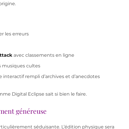
origine.
r les erreurs
ttack
avec classements en ligne
s musiques cultes
e interactif rempli d’archives et d’anecdotes
me Digital Eclipse sait si bien le faire.
iment généreuse
particulièrement séduisante. L’édition physique sera