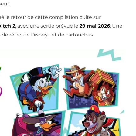
ment.
mé le retour de cette compilation culte sur
itch 2
, avec une sortie prévue le
29 mai 2026
. Une
 de rétro, de Disney… et de cartouches.