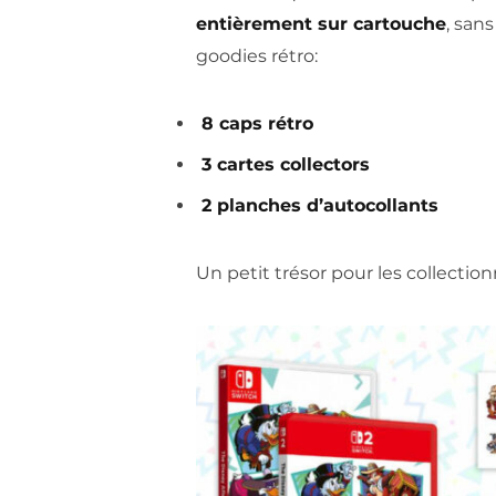
entièrement sur cartouche
, san
goodies rétro:
8 caps rétro
3 cartes collectors
2 planches d’autocollants
Un petit trésor pour les collectio