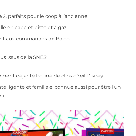
& 2, parfaits pour le coop à l’ancienne
ille en cape et pistolet à gaz
ant aux commandes de Baloo
us issus de la SNES:
ement déjanté bourré de clins d’œil Disney
telligente et familiale, connue aussi pour être l’un
mi