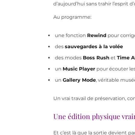
d’aujourd’hui sans trahir l’esprit d’
Au programme:
une fonction
Rewind
pour corrige
des
sauvegardes à la volée
des modes
Boss Rush
et
Time A
un
Music Player
pour écouter le
un
Gallery Mode
, véritable musé
Un vrai travail de préservation, com
Une édition physique vra
Et c’est là que la sortie devient 