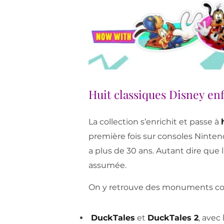
Huit classiques Disney en
La collection s’enrichit et passe à
première fois sur consoles Nintend
a plus de 30 ans. Autant dire que l
assumée.
On y retrouve des monuments 
DuckTales
et
DuckTales 2
, avec