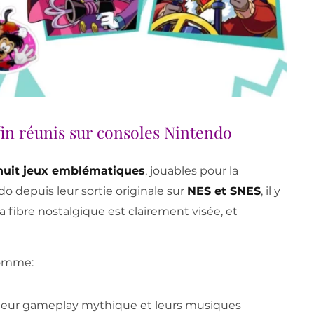
fin réunis sur consoles Nintendo
huit jeux emblématiques
, jouables pour la
o depuis leur sortie originale sur
NES et SNES
, il y
a fibre nostalgique est clairement visée, et
comme:
 leur gameplay mythique et leurs musiques