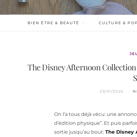
BIEN ÊTRE & BEAUTÉ
CULTURE & PO
JE
The Disney Afternoon Collection 
S
29/01/2026
N
On l’a tous déjà vécu: une annonce 
d’édition physique”. Et puis parfois
sortie jusqu’au bout:
The Disney A