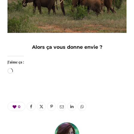
Alors ça vous donne envie ?
J’aime ça :
Chargement…
0