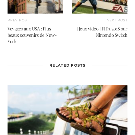
PREV POST
NEXT POST
Voyages aux USA : Plus
[ Jeux vidéo ] FIFA 2018 sur
beaux souvenirs de New-
Nintendo Switch
York
RELATED POSTS