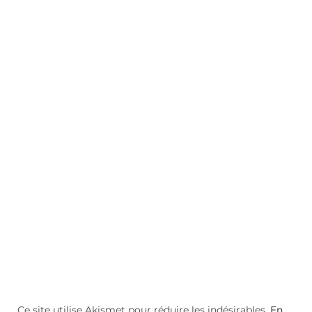
Ce site utilise Akismet pour réduire les indésirables.
En