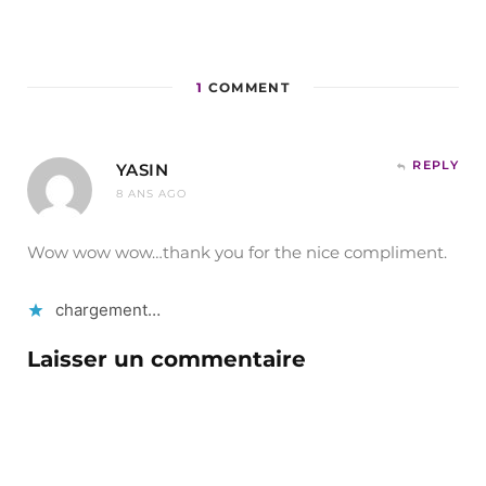
1
COMMENT
REPLY
YASIN
8 ANS AGO
Wow wow wow…thank you for the nice compliment.
chargement…
Laisser un commentaire