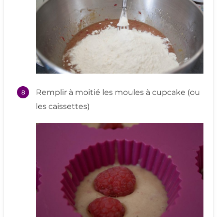
Remplir à moitié les moules à cupcake (ou
les caissettes)