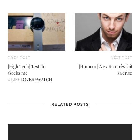
PREV POST
NEXT POST
[High Tech] Test de
[Humour] Alex Ramirès fait
Geeks!me
sa crise
#LIFELOVERSWATCH
RELATED POSTS