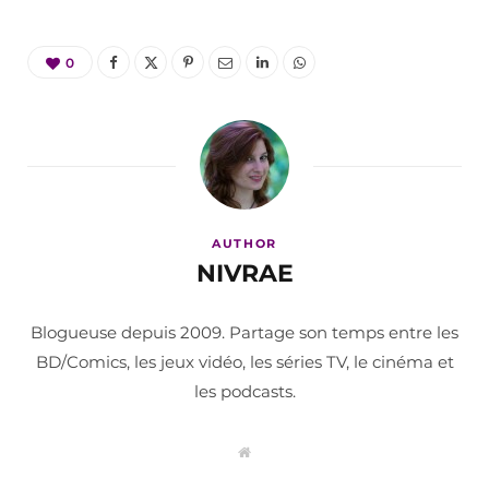
0
AUTHOR
NIVRAE
Blogueuse depuis 2009. Partage son temps entre les
BD/Comics, les jeux vidéo, les séries TV, le cinéma et
les podcasts.
W
e
b