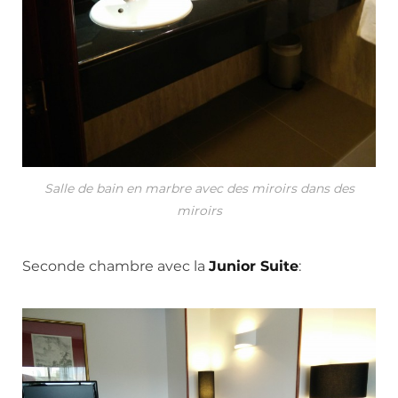
Salle de bain en marbre avec des miroirs dans des
miroirs
Seconde chambre avec la
Junior Suite
: