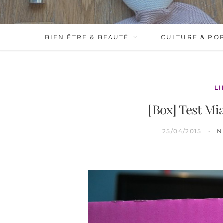
BIEN ÊTRE & BEAUTÉ
CULTURE & PO
L
[Box] Test Mi
25/04/2015
N