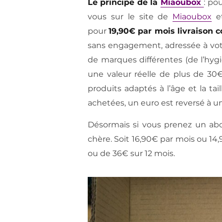
Le principe de la
Miaoubox
: po
vous sur le site de
Miaoubox
et
pour
19,90€ par mois livraison 
sans engagement, adressée à vot
de marques différentes (de l’hygi
une valeur réelle de plus de 30€
produits adaptés à l’âge et la ta
achetées, un euro est reversé à u
Désormais si vous prenez un ab
chère. Soit 16,90€ par mois ou 1
ou de 36€ sur 12 mois.