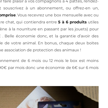
ur faire plaisir à vos compagnons à 4 pattes, rendez-
 souscrivez à un abonnement, ou offrez-en un,
comprise
. Vous recevrez une box mensuelle avec ou
re chat, qui contiendra entre
5 à 6 produits
utiles
ène à la nourriture en passant par les jouets) pour
 . Belle économie donc, et la garantie d’avoir des
ille de votre animal. En bonus, chaque deux boites
ne association de protection des animaux !
onnement de 6 mois ou 12 mois le box est moins
4,90€ par mois donc une économie de 6€ sur 6 mois