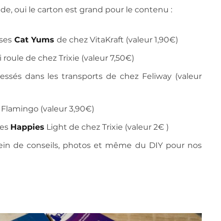
ide, oui le carton est grand pour le contenu :
ses
Cat Yums
de chez VitaKraft (valeur 1,90€)
 roule de chez Trixie (valeur 7,50€)
essés dans les transports de chez Feliway (valeur
 Flamingo (valeur 3,90€)
ses
Happies
Light de chez Trixie (valeur 2€ )
ein de conseils, photos et même du DIY pour nos