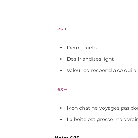
Les +
Deux jouets
Des friandises light
Valeur correspond à ce qui a
Les –
Mon chat ne voyages pas donc
La boite est grosse mais vra