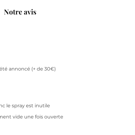
Notre avis
 été annoncé (+ de 30€)
 le spray est inutile
iment vide une fois ouverte