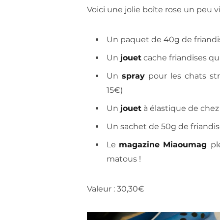
Voici une jolie boîte rose un peu v
Un paquet de 40g de friandi
Un
jouet
cache friandises qui
Un
spray
pour les chats str
15€)
Un
jouet
à élastique de chez
Un sachet de 50g de friandi
Le
magazine Miaoumag
pl
matous !
Valeur : 30,30€