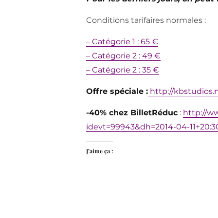
Conditions tarifaires normales :
– Catégorie 1 : 65 €
– Catégorie 2 : 49 €
– Catégorie 2 : 35 €
Offre spéciale :
http://kbstudios.
-40% chez BilletRéduc
:
http://w
idevt=99943&dh=2014-04-11+20:3
J’aime ça :