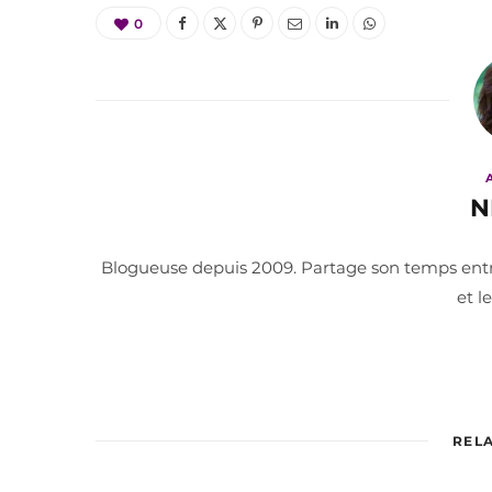
0
N
Blogueuse depuis 2009. Partage son temps entre 
et l
REL