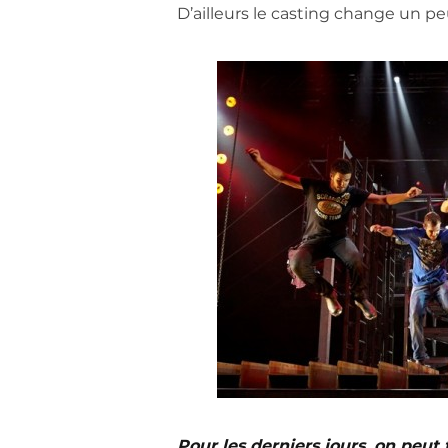
D’ailleurs le casting change un peu
Pour les derniers jours, on peut