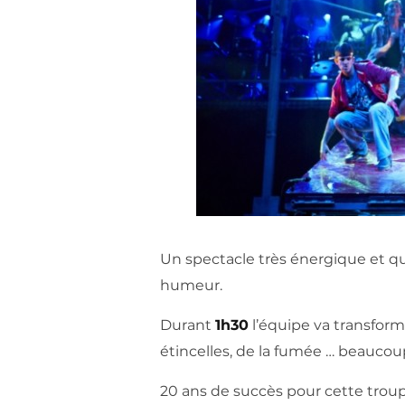
Un spectacle très énergique et qui 
humeur.
Durant
1h30
l’équipe va transform
étincelles, de la fumée … beaucou
20 ans de succès pour cette troup