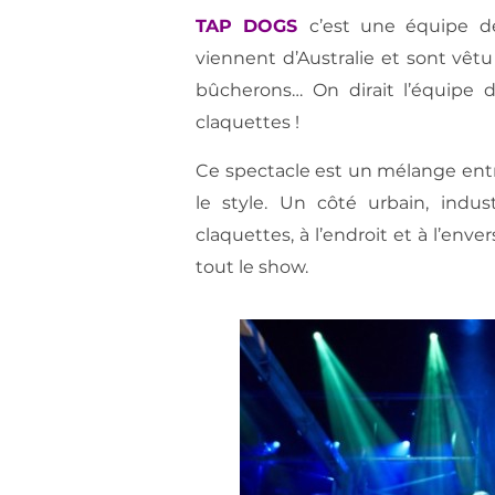
TAP DOGS
c’est une équipe de
viennent d’Australie et sont vêtu
bûcherons… On dirait l’équipe d
claquettes !
Ce spectacle est un mélange entr
le style. Un côté urbain, indu
claquettes, à l’endroit et à l’en
tout le show.