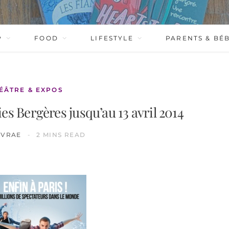
P
FOOD
LIFESTYLE
PARENTS & BÉ
HÉÂTRE & EXPOS
es Bergères jusqu’au 13 avril 2014
IVRAE
2 MINS READ