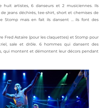
 huit artistes, 6 danseurs et 2 musiciennes. Ils
 de jeans déchirés, tee-shirt, short et chemises de
e Stomp mais en fait ils dansent … ils font des
e Fred Astaire (pour les claquettes) et Stomp pour
striel, sale et drôle. 6 hommes qui dansent des
vers, qui montent et démontent leur décors pendant