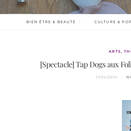
BIEN ÊTRE & BEAUTÉ
CULTURE & PO
ARTS, T
[Spectacle] Tap Dogs aux Foli
11/04/2014
N