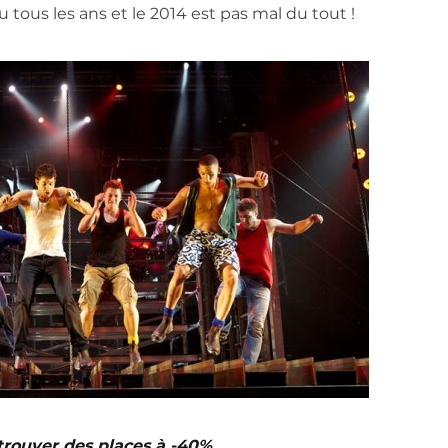
 tous les ans et le 2014 est pas mal du tout !
 trouver des places à -40%